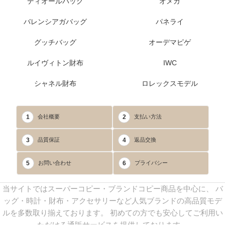
ディオールバッグ
オメガ
バレンシアガバッグ
パネライ
グッチバッグ
オーデマピゲ
ルイヴィトン財布
IWC
シャネル財布
ロレックスモデル
1
2
会社概要
支払い方法
3
4
品質保証
返品交換
5
6
お問い合わせ
プライバシー
当サイトではスーパーコピー・ブランドコピー商品を中心に、 バ
ッグ・時計・財布・アクセサリーなど人気ブランドの高品質モデ
ルを多数取り揃えております。 初めての方でも安心してご利用い
ただける通販サービスを提供しております。