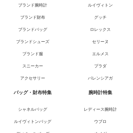
ブランド腕時計
ルイヴィトン
ブランド財布
グッチ
ブランドバッグ
ロレックス
ブランドシューズ
セリーヌ
ブランド服
エルメス
スニーカー
プラダ
アクセサリー
バレンシアガ
バッグ・財布特集
腕時計特集
シャネルバッグ
レディース腕時計
ルイヴィトンバッグ
ウブロ