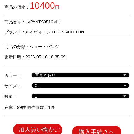
品
10400
商品の価格：
円
商品番号：LVPANTS0516M11
人
気
ブランド：
ルイヴィトン LOUIS VUITTON
商
品
商品の分類：
ショートパンツ
更新日時：2026-05-16 18:35:09
セ
ー
カラー：
ル
商
サイズ：
品
数量：
在庫：99件 販売個数：1件
加入買い物かご
購入手続きへ