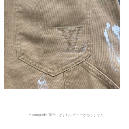
このcompartの商品にはまだレビューがありません