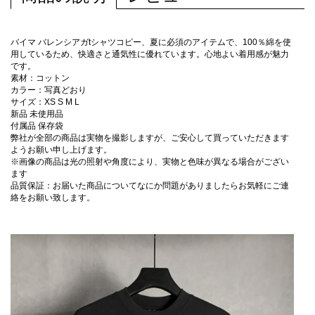
バイマ バレンシアガtシャツコピー、夏に必須のアイテムで、100％綿を使
用しているため、快適さと通気性に優れています。心地よい着用感が魅力
です。
素材：コットン
カラー：写真どおり
サイズ：XS S M L
新品 未使用品
付属品 保存袋
弊社が全部の商品は実物を撮影しますが、ご安心して買っていただきます
ようお願い申し上げます。
※画像の商品は光の照射や角度により、実物と色味が異なる場合がござい
ます
品質保証：お届いた商品についてなにか問題がありましたらお気軽にご連
絡をお願い致します。