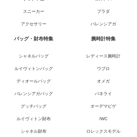
スニーカー
プラダ
アクセサリー
バレンシアガ
バッグ・財布特集
腕時計特集
シャネルバッグ
レディース腕時計
ルイヴィトンバッグ
ウブロ
ディオールバッグ
オメガ
バレンシアガバッグ
パネライ
グッチバッグ
オーデマピゲ
ルイヴィトン財布
IWC
シャネル財布
ロレックスモデル