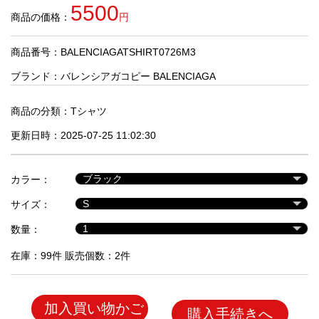
品
5500
商品の価格：
円
商品番号：BALENCIAGATSHIRT0726M3
人
気
ブランド：
バレンシアガコピー BALENCIAGA
商
品
商品の分類：
Tシャツ
更新日時：2025-07-25 11:02:30
セ
ー
カラー：
ル
商
サイズ：
品
数量：
在庫：99件 販売個数：2件
加入買い物かご
購入手続きへ