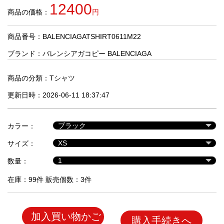
品
12400
商品の価格：
円
商品番号：BALENCIAGATSHIRT0611M22
人
気
ブランド：
バレンシアガコピー BALENCIAGA
商
品
商品の分類：
Tシャツ
更新日時：2026-06-11 18:37:47
セ
ー
カラー：
ル
商
サイズ：
品
数量：
在庫：99件 販売個数：3件
加入買い物かご
購入手続きへ