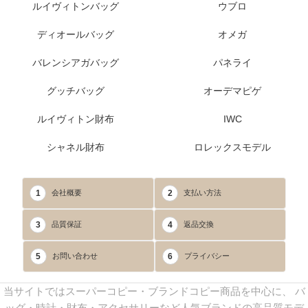
ルイヴィトンバッグ
ウブロ
ディオールバッグ
オメガ
バレンシアガバッグ
パネライ
グッチバッグ
オーデマピゲ
ルイヴィトン財布
IWC
シャネル財布
ロレックスモデル
1
2
会社概要
支払い方法
3
4
品質保証
返品交換
5
6
お問い合わせ
プライバシー
当サイトではスーパーコピー・ブランドコピー商品を中心に、 バ
ッグ・時計・財布・アクセサリーなど人気ブランドの高品質モデ