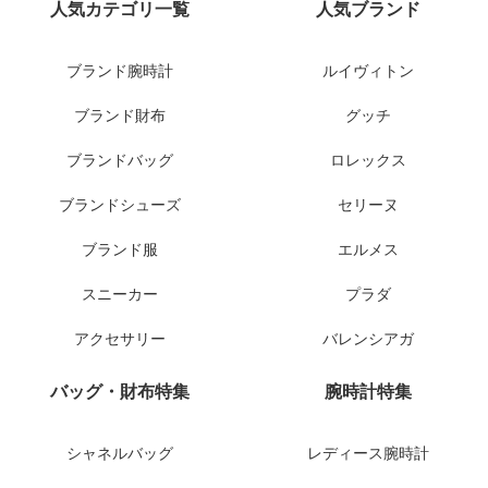
人気カテゴリ一覧
人気ブランド
ブランド腕時計
ルイヴィトン
ブランド財布
グッチ
ブランドバッグ
ロレックス
ブランドシューズ
セリーヌ
ブランド服
エルメス
スニーカー
プラダ
アクセサリー
バレンシアガ
バッグ・財布特集
腕時計特集
シャネルバッグ
レディース腕時計