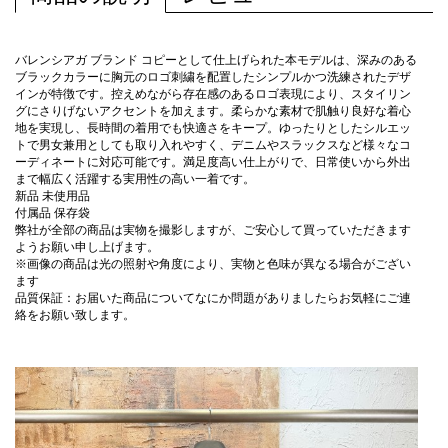
バレンシアガ ブランド コピーとして仕上げられた本モデルは、深みのある
ブラックカラーに胸元のロゴ刺繍を配置したシンプルかつ洗練されたデザ
インが特徴です。控えめながら存在感のあるロゴ表現により、スタイリン
グにさりげないアクセントを加えます。柔らかな素材で肌触り良好な着心
地を実現し、長時間の着用でも快適さをキープ。ゆったりとしたシルエッ
トで男女兼用としても取り入れやすく、デニムやスラックスなど様々なコ
ーディネートに対応可能です。満足度高い仕上がりで、日常使いから外出
まで幅広く活躍する実用性の高い一着です。
新品 未使用品
付属品 保存袋
弊社が全部の商品は実物を撮影しますが、ご安心して買っていただきます
ようお願い申し上げます。
※画像の商品は光の照射や角度により、実物と色味が異なる場合がござい
ます
品質保証：お届いた商品についてなにか問題がありましたらお気軽にご連
絡をお願い致します。