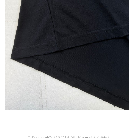
このcompartの商品にはまだレビューがありません