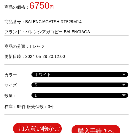
品
6750
商品の価格：
円
商品番号：BALENCIAGATSHIRT529M14
人
気
ブランド：
バレンシアガコピー BALENCIAGA
商
品
商品の分類：
Tシャツ
更新日時：2024-05-29 20:12:00
セ
ー
カラー：
ル
商
サイズ：
品
数量：
在庫：99件 販売個数：3件
加入買い物かご
購入手続きへ