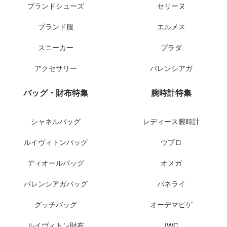
ブランドシューズ
セリーヌ
ブランド服
エルメス
スニーカー
プラダ
アクセサリー
バレンシアガ
バッグ・財布特集
腕時計特集
シャネルバッグ
レディース腕時計
ルイヴィトンバッグ
ウブロ
ディオールバッグ
オメガ
バレンシアガバッグ
パネライ
グッチバッグ
オーデマピゲ
ルイヴィトン財布
IWC