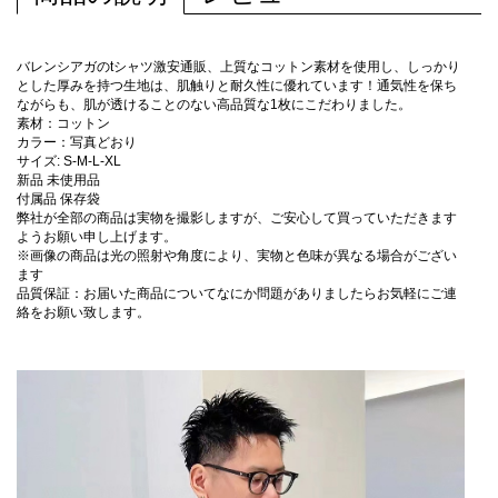
バレンシアガのtシャツ激安通販、上質なコットン素材を使用し、しっかり
とした厚みを持つ生地は、肌触りと耐久性に優れています！通気性を保ち
ながらも、肌が透けることのない高品質な1枚にこだわりました。
素材：コットン
カラー：写真どおり
サイズ: S-M-L-XL
新品 未使用品
付属品 保存袋
弊社が全部の商品は実物を撮影しますが、ご安心して買っていただきます
ようお願い申し上げます。
※画像の商品は光の照射や角度により、実物と色味が異なる場合がござい
ます
品質保証：お届いた商品についてなにか問題がありましたらお気軽にご連
絡をお願い致します。