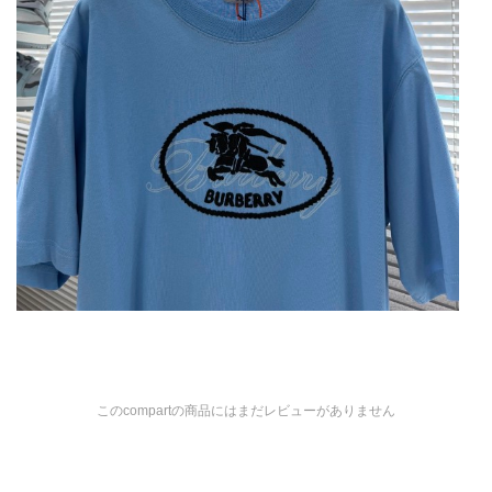
このcompartの商品にはまだレビューがありません