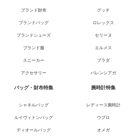
ブランド財布
グッチ
ブランドバッグ
ロレックス
ブランドシューズ
セリーヌ
ブランド服
エルメス
スニーカー
プラダ
アクセサリー
バレンシアガ
バッグ・財布特集
腕時計特集
シャネルバッグ
レディース腕時計
ルイヴィトンバッグ
ウブロ
ディオールバッグ
オメガ