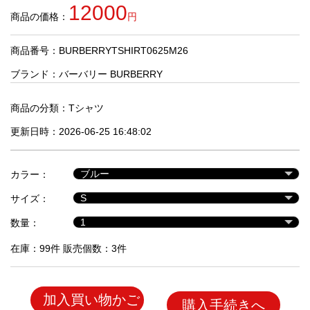
品
12000
商品の価格：
円
商品番号：BURBERRYTSHIRT0625M26
人
気
ブランド：
バーバリー BURBERRY
商
品
商品の分類：
Tシャツ
更新日時：2026-06-25 16:48:02
セ
ー
カラー：
ル
商
サイズ：
品
数量：
在庫：99件 販売個数：3件
加入買い物かご
購入手続きへ