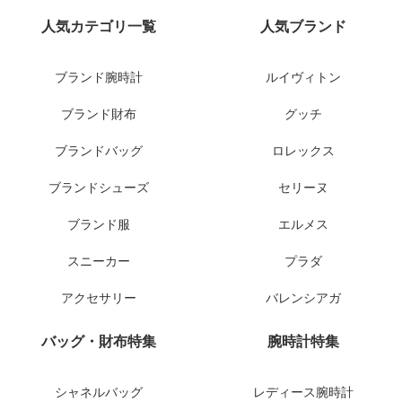
人気カテゴリ一覧
人気ブランド
ブランド腕時計
ルイヴィトン
ブランド財布
グッチ
ブランドバッグ
ロレックス
ブランドシューズ
セリーヌ
ブランド服
エルメス
スニーカー
プラダ
アクセサリー
バレンシアガ
バッグ・財布特集
腕時計特集
シャネルバッグ
レディース腕時計