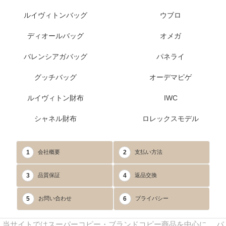
ルイヴィトンバッグ
ウブロ
ディオールバッグ
オメガ
バレンシアガバッグ
パネライ
グッチバッグ
オーデマピゲ
ルイヴィトン財布
IWC
シャネル財布
ロレックスモデル
1
2
会社概要
支払い方法
3
4
品質保証
返品交換
5
6
お問い合わせ
プライバシー
当サイトではスーパーコピー・ブランドコピー商品を中心に、 バ