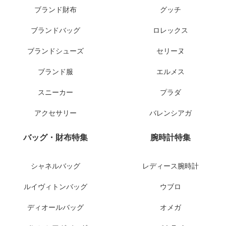
ブランド財布
グッチ
ブランドバッグ
ロレックス
ブランドシューズ
セリーヌ
ブランド服
エルメス
スニーカー
プラダ
アクセサリー
バレンシアガ
バッグ・財布特集
腕時計特集
シャネルバッグ
レディース腕時計
ルイヴィトンバッグ
ウブロ
ディオールバッグ
オメガ