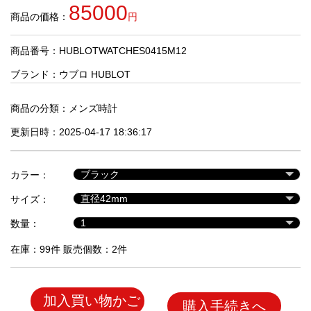
品
85000
商品の価格：
円
商品番号：HUBLOTWATCHES0415M12
人
気
ブランド：
ウブロ HUBLOT
商
品
商品の分類：
メンズ時計
更新日時：2025-04-17 18:36:17
セ
ー
カラー：
ル
商
サイズ：
品
数量：
在庫：99件 販売個数：2件
加入買い物かご
購入手続きへ