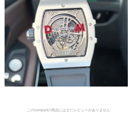
このcompartの商品にはまだレビューがありません