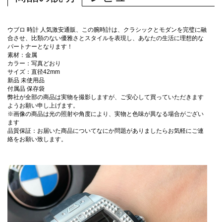
ウブロ 時計 人気激安通販、この腕時計は、クラシックとモダンを完璧に融
合させ、比類のない優雅さとスタイルを表現し、あなたの生活に理想的な
パートナーとなります！
素材：金属
カラー：写真どおり
サイズ：直径42mm
新品 未使用品
付属品 保存袋
弊社が全部の商品は実物を撮影しますが、ご安心して買っていただきます
ようお願い申し上げます。
※画像の商品は光の照射や角度により、実物と色味が異なる場合がござい
ます
品質保証：お届いた商品についてなにか問題がありましたらお気軽にご連
絡をお願い致します。