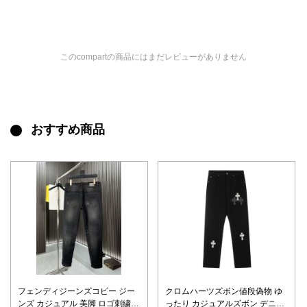
このcompartの商品にはまだレビューがありません
おすすめ商品
フェンディジーンズコピー ジー
クロムハーツズボン値段偽物 ゆ
ンズ カジュアル 美脚 ロゴ刺繍
ったり カジュアルズボン デニム