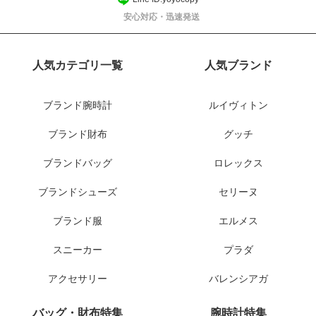
安心対応・迅速発送
人気カテゴリ一覧
人気ブランド
ブランド腕時計
ルイヴィトン
ブランド財布
グッチ
ブランドバッグ
ロレックス
ブランドシューズ
セリーヌ
ブランド服
エルメス
スニーカー
プラダ
アクセサリー
バレンシアガ
バッグ・財布特集
腕時計特集