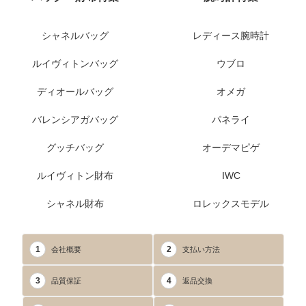
シャネルバッグ
レディース腕時計
ルイヴィトンバッグ
ウブロ
ディオールバッグ
オメガ
バレンシアガバッグ
パネライ
グッチバッグ
オーデマピゲ
ルイヴィトン財布
IWC
シャネル財布
ロレックスモデル
1
2
会社概要
支払い方法
3
4
品質保証
返品交換