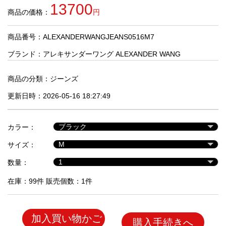
品
13700
商品の価格：
円
商品番号：ALEXANDERWANGJEANS0516M7
人
気
ブランド：
アレキサンダーワング ALEXANDER WANG
商
品
商品の分類：
ジーンズ
更新日時：2026-05-16 18:27:49
セ
ー
カラー：
ル
商
サイズ：
品
数量：
在庫：99件 販売個数：1件
加入買い物かご
購入手続きへ