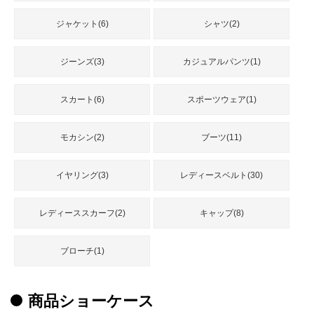
品
ジャケット(6)
シャツ(2)
人
ジーンズ(3)
カジュアルパンツ(1)
気
商
品
スカート(6)
スポーツウェア(1)
モカシン(2)
ブーツ(11)
セ
ー
イヤリング(3)
レディースベルト(30)
ル
商
品
レディーススカーフ(2)
キャップ(8)
ブローチ(1)
商品ショーケース