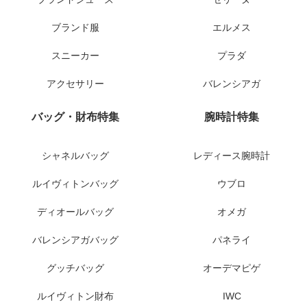
ブランド服
エルメス
スニーカー
プラダ
アクセサリー
バレンシアガ
バッグ・財布特集
腕時計特集
シャネルバッグ
レディース腕時計
ルイヴィトンバッグ
ウブロ
ディオールバッグ
オメガ
バレンシアガバッグ
パネライ
グッチバッグ
オーデマピゲ
ルイヴィトン財布
IWC