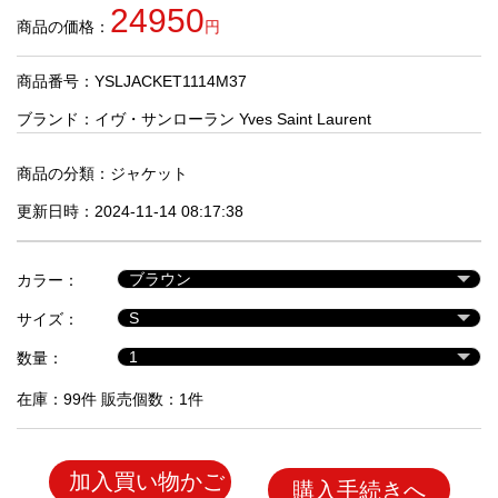
品
24950
商品の価格：
円
商品番号：YSLJACKET1114M37
人
気
ブランド：
イヴ・サンローラン Yves Saint Laurent
商
品
商品の分類：
ジャケット
更新日時：2024-11-14 08:17:38
セ
ー
カラー：
ル
商
サイズ：
品
数量：
在庫：99件 販売個数：1件
加入買い物かご
購入手続きへ