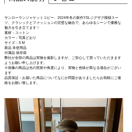
サンローランジャケットコピー、2024年冬の新作YSLジグザグ模様スー
ツ、クラシックとファッションの完璧な融合で、あらゆるシーンで優雅な
魅力を引き立てます！
素材：コットン
カラー：写真どおり
サイズ：S M
新品 未使用品
付属品 保存袋
弊社が全部の商品は実物を撮影しますが、ご安心して買っていただきます
ようお願い申し上げます。
※画像の商品は光の照射や角度により、実物と色味が異なる場合がござい
ます
品質保証：お届いた商品についてなにか問題がありましたらお気軽にご連
絡をお願い致します。