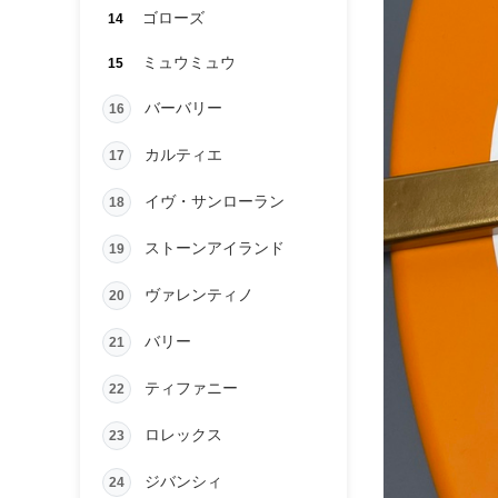
ゴローズ
14
ミュウミュウ
15
バーバリー
16
カルティエ
17
イヴ・サンローラン
18
ストーンアイランド
19
ヴァレンティノ
20
バリー
21
ティファニー
22
ロレックス
23
ジバンシィ
24