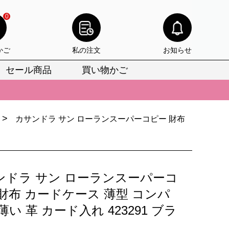
0
かご
私の注文
お知らせ
セール商品
買い物かご
びいただけます。
けます。
>
カサンドラ サン ローランスーパーコピー 財布
りをお見逃しなく。
びいただけます。
けます。
ンドラ サン ローランスーパーコ
りをお見逃しなく。
財布 カードケース 薄型 コンパ
薄い 革 カード入れ 423291 ブラ