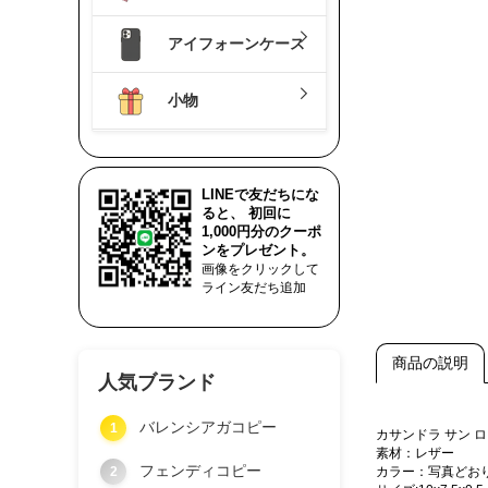
アイフォーンケース
小物
LINEで友だちにな
ると、 初回に
1,000円分のクーポ
ンをプレゼント。
画像をクリックして
ライン友だち追加
商品の説明
人気ブランド
バレンシアガコピー
1
カサンドラ サン
素材：レザー
フェンディコピー
2
カラー：写真どお