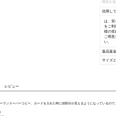
場合が
信用し
は、安
をご利
様の笑
ご用意
い。
返品返
サイズ
レビュー
 ローランスーパーコピー、カードを入れた時に頭部分が見えるようになっているの
り