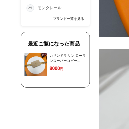
モンクレール
25
ブランド一覧を見る
最近ご覧になった商品
カサンドラ サン ローラ
ンスーパーコピー...
8000
円