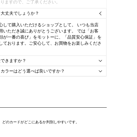
ありますので、ご了承ください。
て大丈夫でしょうか？

心して購入いただけるショップとして。 いつも当店
用いただき誠にありがとうございます。 では「お客
顔が一番の喜び」をモットーに、「品質安心保証」を
しております。ご安心して、お買物をお楽しみくださ
金できますか？

とカラーはどう選べば良いですか？

で、どのカードがどこにあるか判別しやすいです。