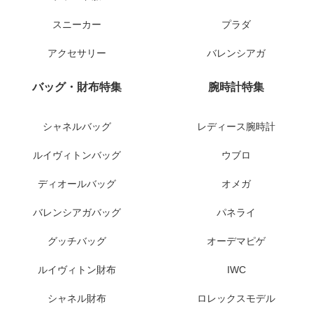
スニーカー
プラダ
アクセサリー
バレンシアガ
バッグ・財布特集
腕時計特集
シャネルバッグ
レディース腕時計
ルイヴィトンバッグ
ウブロ
ディオールバッグ
オメガ
バレンシアガバッグ
パネライ
グッチバッグ
オーデマピゲ
ルイヴィトン財布
IWC
シャネル財布
ロレックスモデル