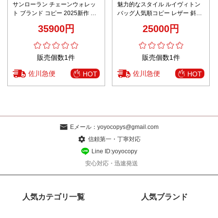
サンローラン チェーンウォレッ
魅力的なスタイル ルイヴィトン
ト ブランド コピー 2025新作 高
バッグ人気順コピー レザー 斜め
品質 上質感 丁寧な縫製 高再現度
掛けバッグ 通勤 M83346 花柄 ホ
35900円
25000円
ホワイト系 レビュー高リピ率
ワイト
販売個数1件
販売個数1件
佐川急便
佐川急便
HOT
HOT
Eメール：
yoyocopys@gmail.com
信頼第一・丁寧対応
Line ID:yoyocopy
安心対応・迅速発送
人気カテゴリ一覧
人気ブランド