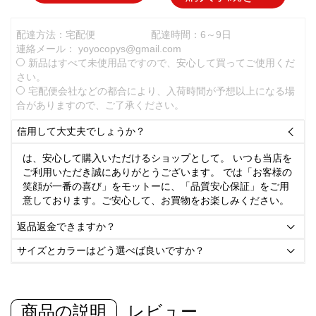
配達方法：宅配便
配達時間：6～9日
連絡メール：
yoyocopys@gmail.com
新品はすべて未使用品ですので、安心して買ってご使用くだ
さい。
宅配便会社などの都合により、入荷時間が予想以上になる場
合がありますので、ご了承ください。
信用して大丈夫でしょうか？

は、安心して購入いただけるショップとして。 いつも当店を
ご利用いただき誠にありがとうございます。 では「お客様の
笑顔が一番の喜び」をモットーに、「品質安心保証」をご用
意しております。ご安心して、お買物をお楽しみください。
返品返金できますか？

サイズとカラーはどう選べば良いですか？

商品の説明
レビュー