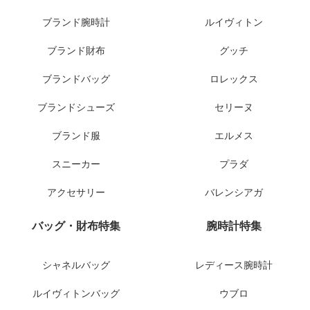
ブランド腕時計
ルイヴィトン
ブランド財布
グッチ
ブランドバッグ
ロレックス
ブランドシューズ
セリーヌ
ブランド服
エルメス
スニーカー
プラダ
アクセサリー
バレンシアガ
バッグ・財布特集
腕時計特集
シャネルバッグ
レディース腕時計
ルイヴィトンバッグ
ウブロ