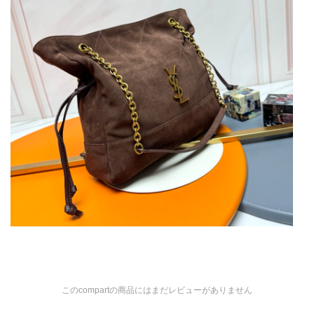
このcompartの商品にはまだレビューがありません