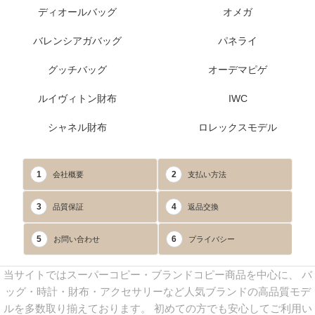
ディオールバッグ
オメガ
バレンシアガバッグ
パネライ
グッチバッグ
オーデマピゲ
ルイヴィトン財布
IWC
シャネル財布
ロレックスモデル
1
2
会社概要
支払い方法
3
4
品質保証
返品交換
5
6
お問い合わせ
プライバシー
当サイトではスーパーコピー・ブランドコピー商品を中心に、 バ
ッグ・時計・財布・アクセサリーなど人気ブランドの高品質モデ
ルを多数取り揃えております。 初めての方でも安心してご利用い