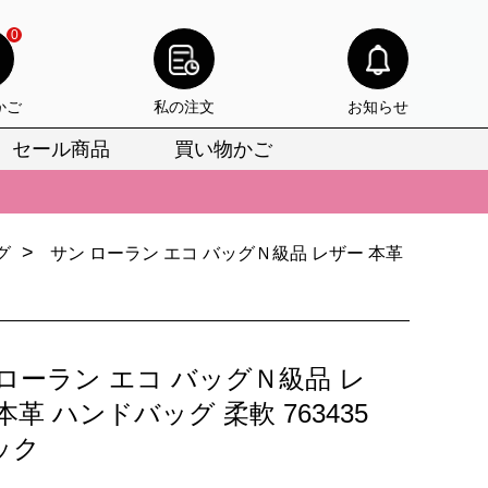
0
かご
私の注文
お知らせ
セール商品
買い物かご
びいただけます。
けます。
>
グ
サン ローラン エコ バッグＮ級品 レザー 本革
りをお見逃しなく。
びいただけます。
けます。
ローラン エコ バッグＮ級品 レ
りをお見逃しなく。
本革 ハンドバッグ 柔軟 763435
ック