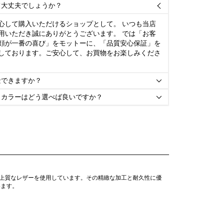
て大丈夫でしょうか？

心して購入いただけるショップとして。 いつも当店
用いただき誠にありがとうございます。 では「お客
顔が一番の喜び」をモットーに、「品質安心保証」を
しております。ご安心して、お買物をお楽しみくださ
金できますか？

とカラーはどう選べば良いですか？

、上質なレザーを使用しています。その精緻な加工と耐久性に優
います。