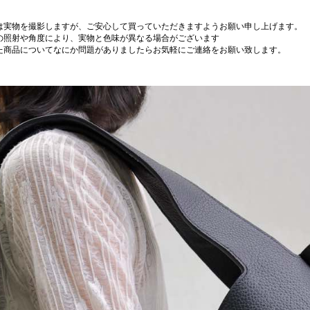
は実物を撮影しますが、ご安心して買っていただきますようお願い申し上げます。
の照射や角度により、実物と色味が異なる場合がございます
た商品についてなにか問題がありましたらお気軽にご連絡をお願い致します。