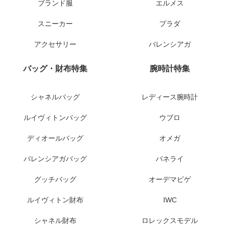
ブランド服
エルメス
スニーカー
プラダ
アクセサリー
バレンシアガ
バッグ・財布特集
腕時計特集
シャネルバッグ
レディース腕時計
ルイヴィトンバッグ
ウブロ
ディオールバッグ
オメガ
バレンシアガバッグ
パネライ
グッチバッグ
オーデマピゲ
ルイヴィトン財布
IWC
シャネル財布
ロレックスモデル