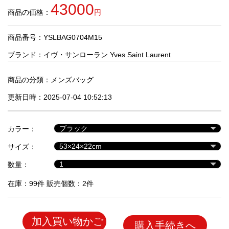
品
43000
商品の価格：
円
商品番号：YSLBAG0704M15
人
気
ブランド：
イヴ・サンローラン Yves Saint Laurent
商
品
商品の分類：
メンズバッグ
更新日時：2025-07-04 10:52:13
セ
ー
カラー：
ル
商
サイズ：
品
数量：
在庫：99件 販売個数：2件
加入買い物かご
購入手続きへ