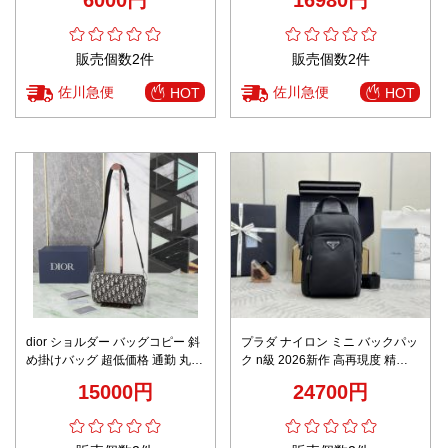
6000円
16980円
H03E メンズ ブラック
販売個数2件
販売個数2件
佐川急便
佐川急便
HOT
HOT
dior ショルダー バッグコピー 斜
プラダ ナイロン ミニ バックパッ
め掛けバッグ 超低価格 通勤 丸形
ク n級 2026新作 高再現度 精密
牛革 レザー ロゴマーク メンズ
ディテール 本革使用 安心サイト
15000円
24700円
花柄 ホワイト
即納対応