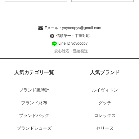
Eメール：
yoyocopys@gmail.com
信頼第一・丁寧対応
Line ID:yoyocopy
安心対応・迅速発送
人気カテゴリ一覧
人気ブランド
ブランド腕時計
ルイヴィトン
ブランド財布
グッチ
ブランドバッグ
ロレックス
ブランドシューズ
セリーヌ