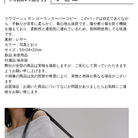
リヴゴーシュ サン ローランスーパーコピー、このバッグは頑丈でありなが
ら、手触りが非常に柔らかく、着心地も抜群です。傷や擦り傷を防ぐ機能
を備えており、柔軟性と通気性に優れているため、長時間使用しても快適
です。
素材：レザー
カラー：写真どおり
サイズ：53×24×22cm
新品 未使用品
付属品 保存袋
弊社が全部の商品は実物を撮影しますが、ご安心して買っていただきます
ようお願い申し上げます。
※画像の商品は光の照射や角度により、実物と色味が異なる場合がござい
ます
品質保証：お届いた商品についてなにか問題がありましたらお気軽にご連
絡をお願い致します。