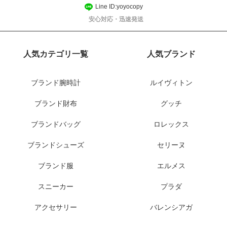
Line ID:yoyocopy
安心対応・迅速発送
人気カテゴリ一覧
人気ブランド
ブランド腕時計
ルイヴィトン
ブランド財布
グッチ
ブランドバッグ
ロレックス
ブランドシューズ
セリーヌ
ブランド服
エルメス
スニーカー
プラダ
アクセサリー
バレンシアガ