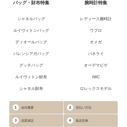
バッグ・財布特集
腕時計特集
シャネルバッグ
レディース腕時計
ルイヴィトンバッグ
ウブロ
ディオールバッグ
オメガ
バレンシアガバッグ
パネライ
グッチバッグ
オーデマピゲ
ルイヴィトン財布
IWC
シャネル財布
ロレックスモデル
1
2
会社概要
支払い方法
3
4
品質保証
返品交換