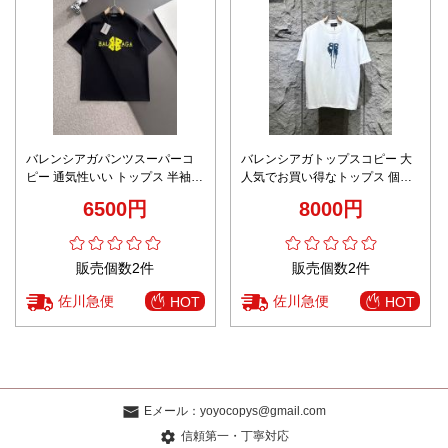
バレンシアガパンツスーパーコ
バレンシアガトップスコピー 大
ピー 通気性いい トップス 半袖
人気でお買い得なトップス 個性
プリント ファッション ブラック
的Tシャツ 純綿 品質保証 柔らか
6500円
8000円
い ホワイト
販売個数2件
販売個数2件
佐川急便
佐川急便
HOT
HOT
Eメール：
yoyocopys@gmail.com
信頼第一・丁寧対応