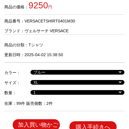
品
9250
商品の価格：
円
商品番号：VERSACETSHIRT0401M30
人
気
ブランド：
ヴェルサーチ VERSACE
商
品
商品の分類：
Tシャツ
更新日時：2025-04-02 15:38:50
セ
ー
カラー：
ル
商
サイズ：
品
数量：
在庫：99件 販売個数：2件
加入買い物かご
購入手続きへ