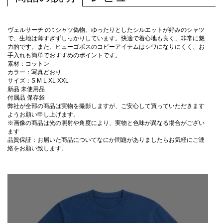
ヴェルサーチ の t シャツ偽物、ゆったりとしたシルエットが好みのシャツ
で、生地は薄すぎずしっかりしています。快適で着心地も良く、非常に魅
力的です。また、ヒューゴボスのコピーアイテムはシワになりにくく、お
手入れも簡単でおすすめのポイントです。
素材：コットン
カラー：写真どおり
サイズ：S M L XL XXL
新品 未使用品
付属品 保存袋
弊社が全部の商品は実物を撮影しますが、ご安心して買っていただきます
ようお願い申し上げます。
※画像の商品は光の照射や角度により、実物と色味が異なる場合がござい
ます
品質保証：お届いた商品についてなにか問題がありましたらお気軽にご連
絡をお願い致します。