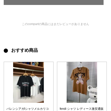
このcompartの商品にはまだレビューがありません
おすすめ商品
バレンシアガtシャツメルカリコ
fendi シャツ レディース激安通販