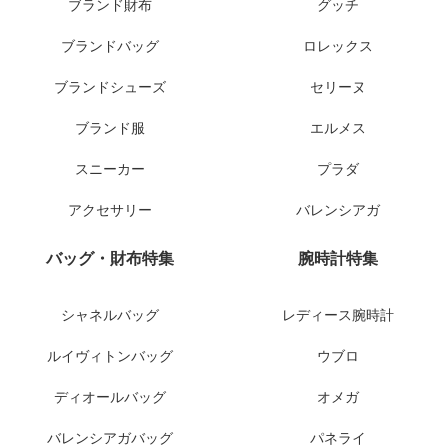
ブランド財布
グッチ
ブランドバッグ
ロレックス
ブランドシューズ
セリーヌ
ブランド服
エルメス
スニーカー
プラダ
アクセサリー
バレンシアガ
バッグ・財布特集
腕時計特集
シャネルバッグ
レディース腕時計
ルイヴィトンバッグ
ウブロ
ディオールバッグ
オメガ
バレンシアガバッグ
パネライ