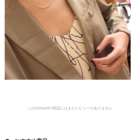
このcompartの商品にはまだレビューがありません