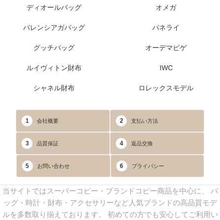
ディオールバッグ
オメガ
バレンシアガバッグ
パネライ
グッチバッグ
オーデマピゲ
ルイヴィトン財布
IWC
シャネル財布
ロレックスモデル
1
2
会社概要
支払い方法
3
4
品質保証
返品交換
5
6
お問い合わせ
プライバシー
当サイトではスーパーコピー・ブランドコピー商品を中心に、 バ
ッグ・時計・財布・アクセサリーなど人気ブランドの高品質モデ
ルを多数取り揃えております。 初めての方でも安心してご利用い