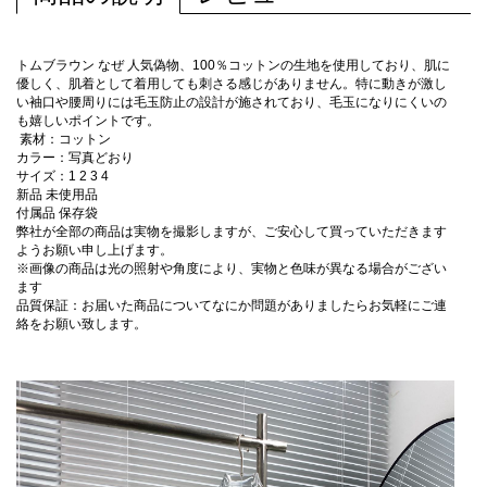
トムブラウン なぜ 人気偽物、100％コットンの生地を使用しており、肌に
優しく、肌着として着用しても刺さる感じがありません。特に動きが激し
い袖口や腰周りには毛玉防止の設計が施されており、毛玉になりにくいの
も嬉しいポイントです。
素材：コットン
カラー：写真どおり
サイズ：1 2 3 4
新品 未使用品
付属品 保存袋
弊社が全部の商品は実物を撮影しますが、ご安心して買っていただきます
ようお願い申し上げます。
※画像の商品は光の照射や角度により、実物と色味が異なる場合がござい
ます
品質保証：お届いた商品についてなにか問題がありましたらお気軽にご連
絡をお願い致します。