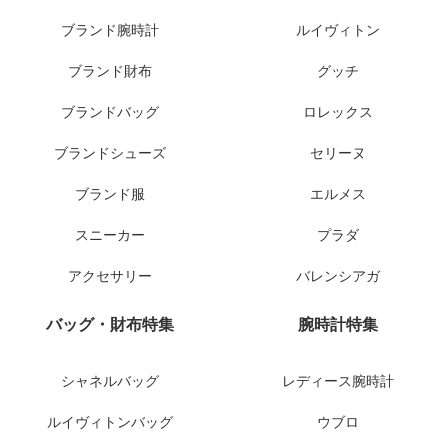
ブランド腕時計
ルイヴィトン
ブランド財布
グッチ
ブランドバッグ
ロレックス
ブランドシューズ
セリーヌ
ブランド服
エルメス
スニーカー
プラダ
アクセサリー
バレンシアガ
バッグ・財布特集
腕時計特集
シャネルバッグ
レディース腕時計
ルイヴィトンバッグ
ウブロ