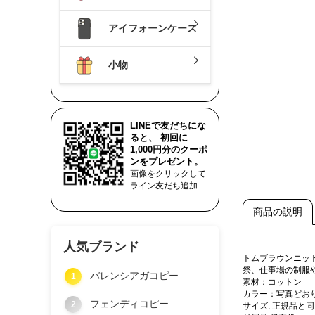
アイフォーンケース
小物
LINEで友だちにな
ると、 初回に
1,000円分のクーポ
ンをプレゼント。
画像をクリックして
ライン友だち追加
商品の説明
人気ブランド
トムブラウンニッ
祭、仕事場の制服
バレンシアガコピー
1
素材：コットン
カラー：写真どお
フェンディコピー
2
サイズ: 正規品と