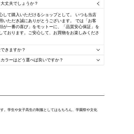
て大丈夫でしょうか？

心して購入いただけるショップとして。 いつも当店
用いただき誠にありがとうございます。 では「お客
顔が一番の喜び」をモットーに、「品質安心保証」を
しております。ご安心して、お買物をお楽しみくださ
金できますか？

とカラーはどう選べば良いですか？

です。学生や女子高生の制服としてはもちろん、学園祭や文化