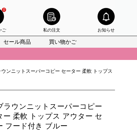
0
かご
私の注文
お知らせ
セール商品
買い物かご
びいただけます。
けます。
りをお見逃しなく。
ウンニットスーパーコピー セーター 柔軟 トップス
びいただけます。
けます。
ブラウンニットスーパーコピー
りをお見逃しなく。
ー 柔軟 トップス アウター セ
ー フード付き ブルー