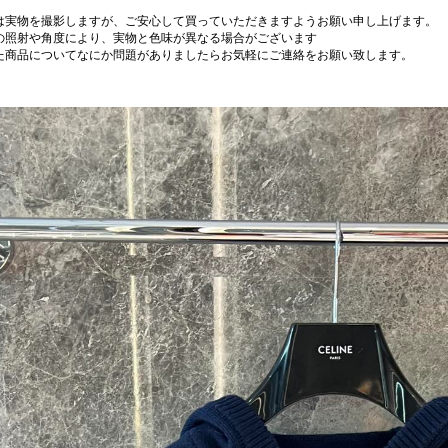
は実物を撮影しますが、ご安心して買っていただきますようお願い申し上げます。
の照射や角度により、実物と色味が異なる場合がございます
た商品についてなにか問題がありましたらお気軽にご連絡をお願い致します。