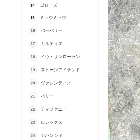
ゴローズ
14
ミュウミュウ
15
バーバリー
16
カルティエ
17
イヴ・サンローラン
18
ストーンアイランド
19
ヴァレンティノ
20
バリー
21
ティファニー
22
ロレックス
23
ジバンシィ
24