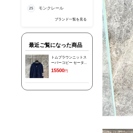
モンクレール
25
ブランド一覧を見る
最近ご覧になった商品
トムブラウンニットス
ーパーコピー セータ...
15500
円