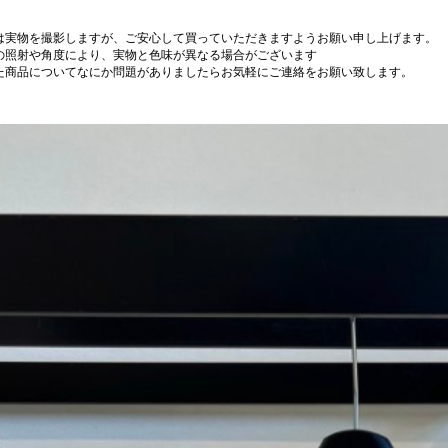
は実物を撮影しますが、ご安心して買っていただきますようお願い申し上げます。
の照射や角度により、実物と色味が異なる場合がございます
た商品についてなにか問題がありましたらお気軽にご連絡をお願い致します。