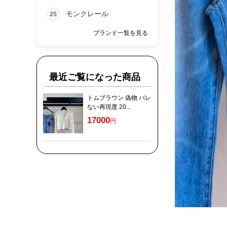
モンクレール
25
ブランド一覧を見る
最近ご覧になった商品
トムブラウン 偽物 バレ
ない再現度 20...
17000
円