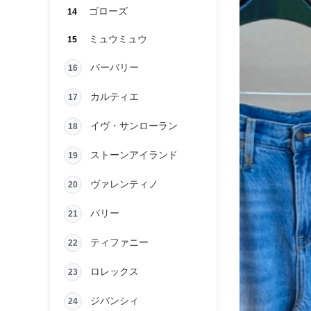
ゴローズ
14
ミュウミュウ
15
バーバリー
16
カルティエ
17
イヴ・サンローラン
18
ストーンアイランド
19
ヴァレンティノ
20
バリー
21
ティファニー
22
ロレックス
23
ジバンシィ
24