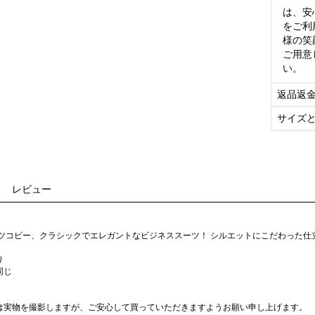
は、安
をご利
様の笑
ご用意
い。
返品返
サイズ
レビュー
ーツコピー、クラシックでエレガントなビジネススーツ！ シルエットにこだわった
り
同じ
は実物を撮影しますが、ご安心して買っていただきますようお願い申し上げます。