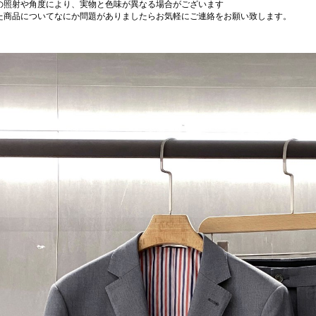
の照射や角度により、実物と色味が異なる場合がございます
た商品についてなにか問題がありましたらお気軽にご連絡をお願い致します。