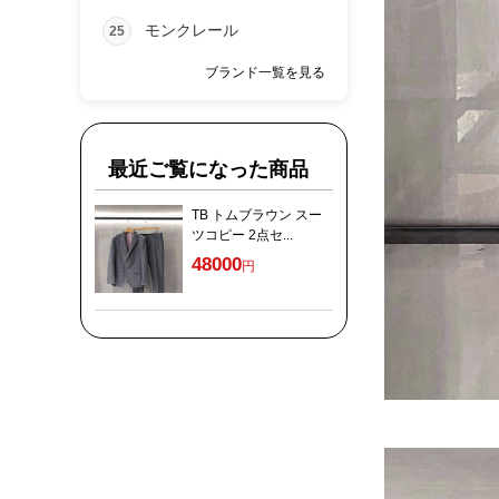
モンクレール
25
ブランド一覧を見る
最近ご覧になった商品
TB トムブラウン スー
ツコピー 2点セ...
48000
円