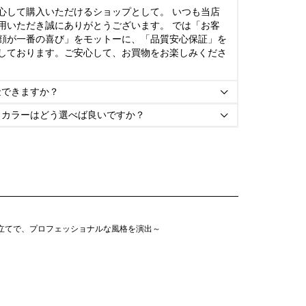
心して購入いただけるショップとして。 いつも当店
用いただき誠にありがとうございます。 では「お客
顔が一番の喜び」をモットーに、「品質安心保証」を
しております。ご安心して、お買物をお楽しみくださ
金できますか？

とカラーはどう選べば良いですか？

仕立てで、プロフェッショナルな風格を演出～