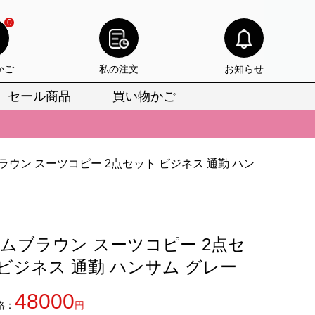
0
かご
私の注文
お知らせ
セール商品
買い物かご
びいただけます。
けます。
りをお見逃しなく。
ブラウン スーツコピー 2点セット ビジネス 通勤 ハン
びいただけます。
けます。
トムブラウン スーツコピー 2点セ
りをお見逃しなく。
 ビジネス 通勤 ハンサム グレー
48000
格：
円