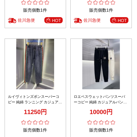
販売個数1件
販売個数1件
佐川急便
佐川急便
HOT
HOT
ルイヴィトンズボンスーパーコ
ロエベスウェットパンツスーパ
ピー 純綿 ランニング カジュアル
ーコピー 純綿 カジュアルパンツ
パンツ 秋冬服 ブルー
ランニング 運動 刺繍 ブラック
11250円
10000円
販売個数1件
販売個数1件