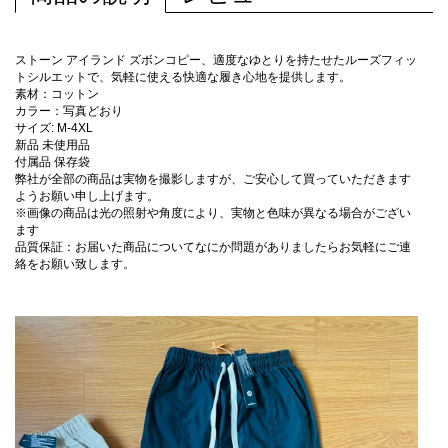
ストーン アイランド ズボンコピー、適度なゆとりを持たせたルーズフィッ
トシルエットで、気軽に使える快適な履き心地を提供します。
素材：コットン
カラー：写真どおり
サイズ: M-4XL
新品 未使用品
付属品 保存袋
弊社が全部の商品は実物を撮影しますが、ご安心して買っていただきます
ようお願い申し上げます。
※画像の商品は光の照射や角度により、実物と色味が異なる場合がござい
ます
品質保証：お届いた商品についてなにか問題がありましたらお気軽にご連
絡をお願い致します。