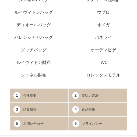
ルイヴィトンバッグ
ウブロ
ディオールバッグ
オメガ
バレンシアガバッグ
パネライ
グッチバッグ
オーデマピゲ
ルイヴィトン財布
IWC
シャネル財布
ロレックスモデル
1
2
会社概要
支払い方法
3
4
品質保証
返品交換
5
6
お問い合わせ
プライバシー