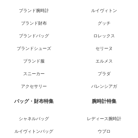
ブランド腕時計
ルイヴィトン
ブランド財布
グッチ
ブランドバッグ
ロレックス
ブランドシューズ
セリーヌ
ブランド服
エルメス
スニーカー
プラダ
アクセサリー
バレンシアガ
バッグ・財布特集
腕時計特集
シャネルバッグ
レディース腕時計
ルイヴィトンバッグ
ウブロ