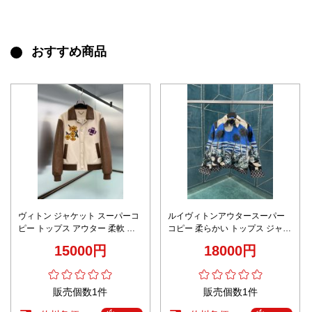
おすすめ商品
ヴィトン ジャケット スーパーコ
ルイヴィトンアウタースーパー
ピー トップス アウター 柔軟 花
コピー 柔らかい トップス ジャケ
刺繍 柔らかい 2023024 ブラウン
ット プリント 男女兼用 ブルー
15000円
18000円
販売個数1件
販売個数1件