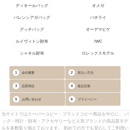
ディオールバッグ
オメガ
バレンシアガバッグ
パネライ
グッチバッグ
オーデマピゲ
ルイヴィトン財布
IWC
シャネル財布
ロレックスモデル
1
2
会社概要
支払い方法
3
4
品質保証
返品交換
5
6
お問い合わせ
プライバシー
当サイトではスーパーコピー・ブランドコピー商品を中心に、 バ
ッグ・時計・財布・アクセサリーなど人気ブランドの高品質モデ
ルを多数取り揃えております。 初めての方でも安心してご利用い