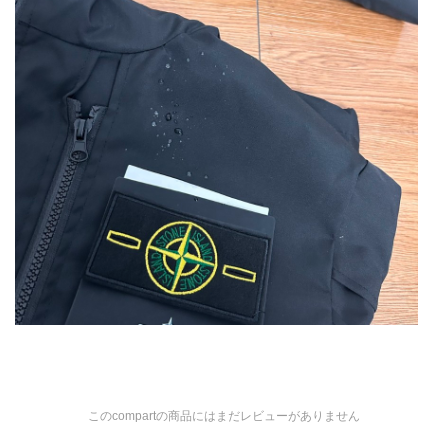
このcompartの商品にはまだレビューがありません