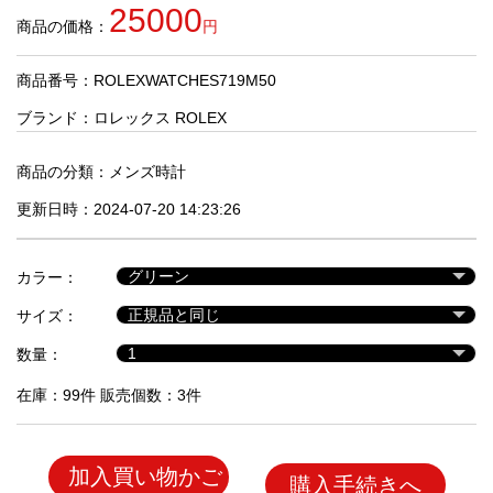
品
25000
商品の価格：
円
商品番号：ROLEXWATCHES719M50
人
気
ブランド：
ロレックス ROLEX
商
品
商品の分類：
メンズ時計
更新日時：2024-07-20 14:23:26
セ
ー
カラー：
ル
商
サイズ：
品
数量：
在庫：99件 販売個数：3件
加入買い物かご
購入手続きへ