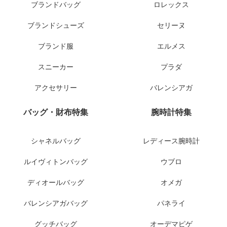
ブランドバッグ
ロレックス
ブランドシューズ
セリーヌ
ブランド服
エルメス
スニーカー
プラダ
アクセサリー
バレンシアガ
バッグ・財布特集
腕時計特集
シャネルバッグ
レディース腕時計
ルイヴィトンバッグ
ウブロ
ディオールバッグ
オメガ
バレンシアガバッグ
パネライ
グッチバッグ
オーデマピゲ