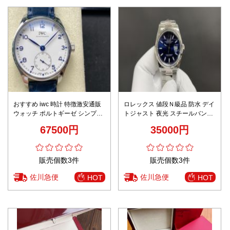
おすすめ iwc 時計 特徴激安通販
ロレックス 値段Ｎ級品 防水 デイ
ウォッチ ポルトギーゼ シンプル
トジャスト 夜光 スチールバンド
ハンサム 紳士 ホワイト
直径38㎜ 3235 オンライン限定
67500円
35000円
ブルー文字盤
販売個数3件
販売個数3件
佐川急便
佐川急便
HOT
HOT