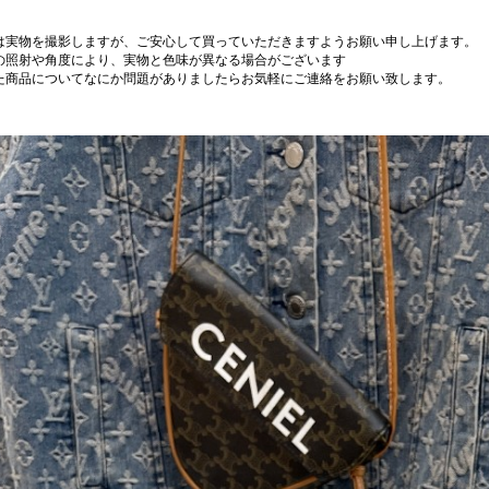
は実物を撮影しますが、ご安心して買っていただきますようお願い申し上げます。
の照射や角度により、実物と色味が異なる場合がございます
た商品についてなにか問題がありましたらお気軽にご連絡をお願い致します。