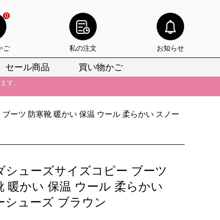
0
かご
私の注文
お知らせ
びいただけます。
セール商品
買い物かご
けます。
りをお見逃しなく。
びいただけます。
ブーツ 防寒靴 暖かい 保温 ウール 柔らかい スノー
けます。
りをお見逃しなく。
ダシューズサイズコピー ブーツ
 暖かい 保温 ウール 柔らかい
ーシューズ ブラウン