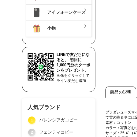
アイフォーンケース
小物
LINEで友だちにな
ると、 初回に
1,000円分のクーポ
ンをプレゼント。
画像をクリックして
ライン友だち追加
商品の説明
人気ブランド
プラダシューズサ
て雪の降る冬には
バレンシアガコピー
1
素材：コットン
カラー：写真どお
フェンディコピー
2
サイズ：35-41（