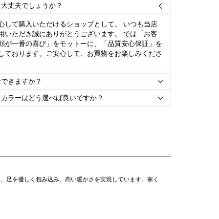
て大丈夫でしょうか？

心して購入いただけるショップとして。 いつも当店
用いただき誠にありがとうございます。 では「お客
顔が一番の喜び」をモットーに、「品質安心保証」を
しております。ご安心して、お買物をお楽しみくださ
金できますか？

とカラーはどう選べば良いですか？

り、足を優しく包み込み、高い暖かさを実現しています。寒く