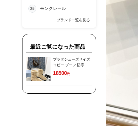
モンクレール
25
ブランド一覧を見る
最近ご覧になった商品
プラダシューズサイズ
コピー ブーツ 防寒...
18500
円