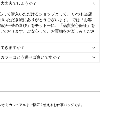
て大丈夫でしょうか？

心して購入いただけるショップとして。 いつも当店
用いただき誠にありがとうございます。 では「お客
顔が一番の喜び」をモットーに、「品質安心保証」を
しております。ご安心して、お買物をお楽しみくださ
金できますか？

とカラーはどう選べば良いですか？

ーツからカジュアルまで幅広く使えるお仕事バッグです。