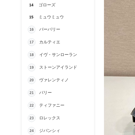
ゴローズ
14
ミュウミュウ
15
バーバリー
16
カルティエ
17
イヴ・サンローラン
18
ストーンアイランド
19
ヴァレンティノ
20
バリー
21
ティファニー
22
ロレックス
23
ジバンシィ
24