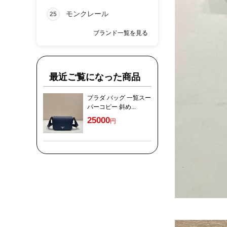
モンクレール
25
ブランド一覧を見る
最近ご覧になった商品
プラダ バッグ 一覧スー
パーコピー 斜め...
25000
円