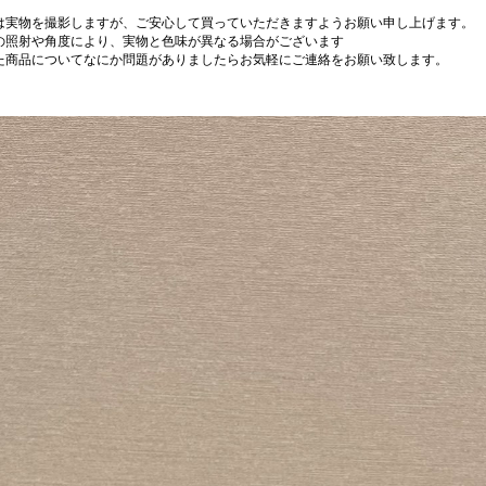
は実物を撮影しますが、ご安心して買っていただきますようお願い申し上げます。
の照射や角度により、実物と色味が異なる場合がございます
た商品についてなにか問題がありましたらお気軽にご連絡をお願い致します。