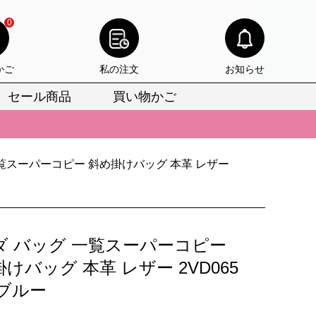
0
かご
私の注文
お知らせ
セール商品
買い物かご
びいただけます。
けます。
一覧スーパーコピー 斜め掛けバッグ 本革 レザー
りをお見逃しなく。
びいただけます。
けます。
ダ バッグ 一覧スーパーコピー
りをお見逃しなく。
けバッグ 本革 レザー 2VD065
 ブルー