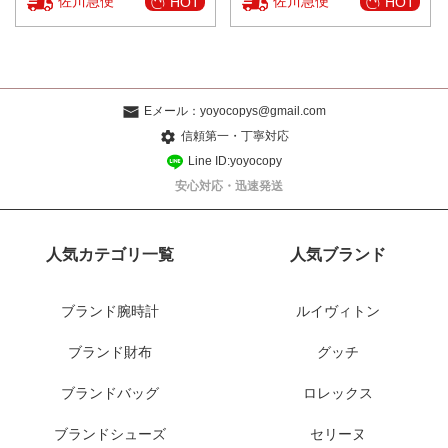
佐川急便
佐川急便
HOT
HOT
Eメール：
yoyocopys@gmail.com
信頼第一・丁寧対応
Line ID:yoyocopy
安心対応・迅速発送
人気カテゴリ一覧
人気ブランド
ブランド腕時計
ルイヴィトン
ブランド財布
グッチ
ブランドバッグ
ロレックス
ブランドシューズ
セリーヌ