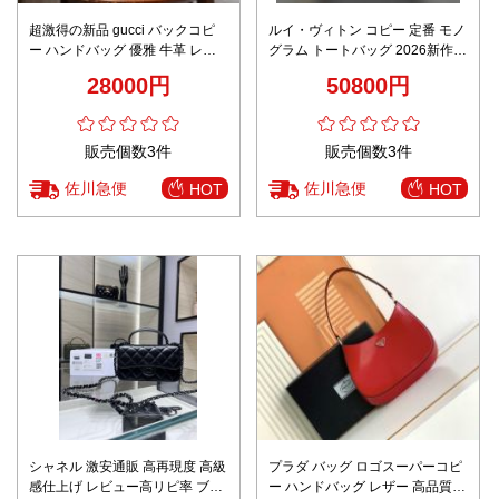
超激得の新品 gucci バックコピ
ルイ・ヴィトン コピー 定番 モノ
ー ハンドバッグ 優雅 牛革 レデ
グラム トートバッグ 2026新作
ィース 739076 ミニ イタリア ブ
高再現度 高品質 丁寧な縫製 精密
28000円
50800円
ラウン
ディテール 安心サイト 追跡可能
秘密厳守配送
販売個数3件
販売個数3件
佐川急便
佐川急便
HOT
HOT
シャネル 激安通販 高再現度 高級
プラダ バッグ ロゴスーパーコピ
感仕上げ レビュー高リピ率 ブラ
ー ハンドバッグ レザー 高品質