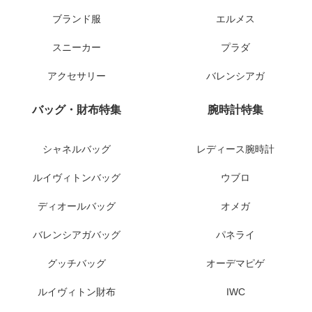
ブランド服
エルメス
スニーカー
プラダ
アクセサリー
バレンシアガ
バッグ・財布特集
腕時計特集
シャネルバッグ
レディース腕時計
ルイヴィトンバッグ
ウブロ
ディオールバッグ
オメガ
バレンシアガバッグ
パネライ
グッチバッグ
オーデマピゲ
ルイヴィトン財布
IWC