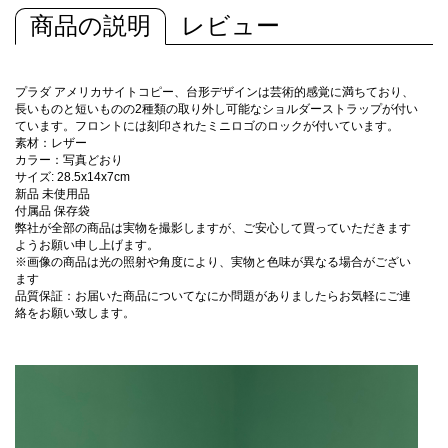
商品の説明
レビュー
プラダ アメリカサイトコピー、台形デザインは芸術的感覚に満ちており、
長いものと短いものの2種類の取り外し可能なショルダーストラップが付い
ています。フロントには刻印されたミニロゴのロックが付いています。
素材：レザー
カラー：写真どおり
サイズ: 28.5x14x7cm
新品 未使用品
付属品 保存袋
弊社が全部の商品は実物を撮影しますが、ご安心して買っていただきます
ようお願い申し上げます。
※画像の商品は光の照射や角度により、実物と色味が異なる場合がござい
ます
品質保証：お届いた商品についてなにか問題がありましたらお気軽にご連
絡をお願い致します。