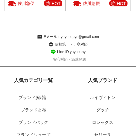
佐川急便
佐川急便
HOT
HOT
Eメール：
yoyocopys@gmail.com
信頼第一・丁寧対応
Line ID:yoyocopy
安心対応・迅速発送
人気カテゴリ一覧
人気ブランド
ブランド腕時計
ルイヴィトン
ブランド財布
グッチ
ブランドバッグ
ロレックス
ブランドシューズ
セリーヌ