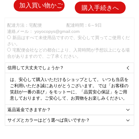
加入買い物かご
購入手続きへ
配達方法：宅配便
配達時間：6～9日
連絡メール：
yoyocopys@gmail.com
新品はすべて未使用品ですので、安心して買ってご使用くだ
さい。
宅配便会社などの都合により、入荷時間が予想以上になる場
合がありますので、ご了承ください。
信用して大丈夫でしょうか？

は、安心して購入いただけるショップとして。 いつも当店を
ご利用いただき誠にありがとうございます。 では「お客様の
笑顔が一番の喜び」をモットーに、「品質安心保証」をご用
意しております。ご安心して、お買物をお楽しみください。
返品返金できますか？

サイズとカラーはどう選べば良いですか？
