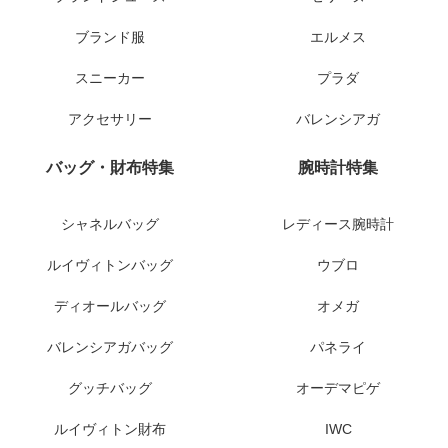
ブランド服
エルメス
スニーカー
プラダ
アクセサリー
バレンシアガ
バッグ・財布特集
腕時計特集
シャネルバッグ
レディース腕時計
ルイヴィトンバッグ
ウブロ
ディオールバッグ
オメガ
バレンシアガバッグ
パネライ
グッチバッグ
オーデマピゲ
ルイヴィトン財布
IWC