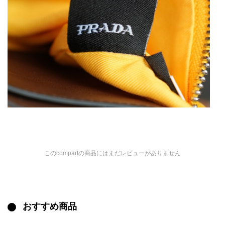
このcompartの商品にはまだレビューがありません
おすすめ商品