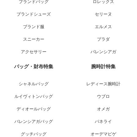
ブランドバッグ
ロレックス
ブランドシューズ
セリーヌ
ブランド服
エルメス
スニーカー
プラダ
アクセサリー
バレンシアガ
バッグ・財布特集
腕時計特集
シャネルバッグ
レディース腕時計
ルイヴィトンバッグ
ウブロ
ディオールバッグ
オメガ
バレンシアガバッグ
パネライ
グッチバッグ
オーデマピゲ