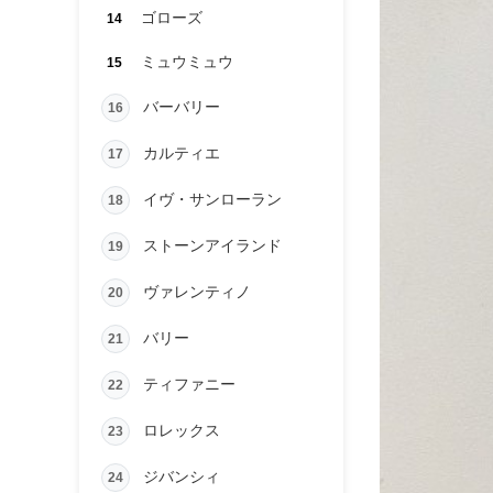
ゴローズ
14
ミュウミュウ
15
バーバリー
16
カルティエ
17
イヴ・サンローラン
18
ストーンアイランド
19
ヴァレンティノ
20
バリー
21
ティファニー
22
ロレックス
23
ジバンシィ
24