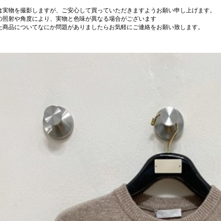
は実物を撮影しますが、ご安心して買っていただきますようお願い申し上げます。
の照射や角度により、実物と色味が異なる場合がございます
た商品についてなにか問題がありましたらお気軽にご連絡をお願い致します。