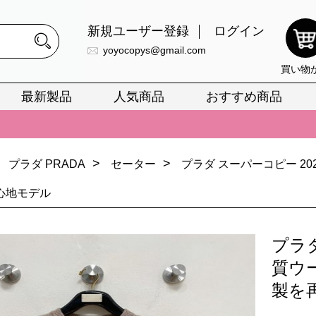
新規ユーザー登録
ログイン
yoyocopys@gmail.com
買い物
最新製品
人気商品
おすすめ商品
正銘のn級スーパーコピーのみ取扱い。最高品質の再現度を安心してお選
026春の新作続々更新中！期間中のご注文でお得な割引をご利用いただ
>
>
プラダ PRADA
セーター
プラダ スーパーコピー 2
イ・ヴィトンスーパーコピー バッグ最新モデルが登場。上質な仕上が
心地モデル
正銘のn級スーパーコピーのみ取扱い。最高品質の再現度を安心してお選
026春の新作続々更新中！期間中のご注文でお得な割引をご利用いただ
プラダ
イ・ヴィトンスーパーコピー バッグ最新モデルが登場。上質な仕上が
質ウ
製を