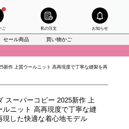
0
かご
私の注文
お知らせ
セール商品
買い物かご
びいただけます。
けます。
025新作 上質ウールニット 高再現度で丁寧な縫製を再
りをお見逃しなく。
びいただけます。
けます。
 スーパーコピー 2025新作 上
りをお見逃しなく。
ールニット 高再現度で丁寧な縫
再現した快適な着心地モデル