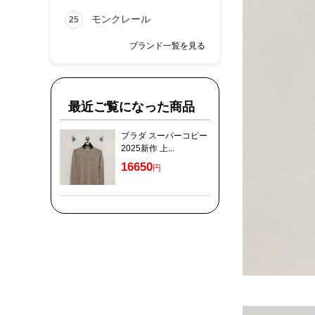
モンクレール
25
ブランド一覧を見る
最近ご覧になった商品
プラダ スーパーコピー
2025新作 上...
16650
円