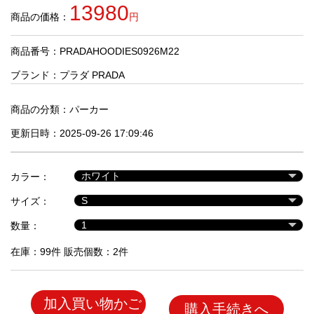
品
13980
商品の価格：
円
商品番号：PRADAHOODIES0926M22
人
気
ブランド：
プラダ PRADA
商
品
商品の分類：
パーカー
更新日時：2025-09-26 17:09:46
セ
ー
カラー：
ル
商
サイズ：
品
数量：
在庫：99件 販売個数：2件
加入買い物かご
購入手続きへ