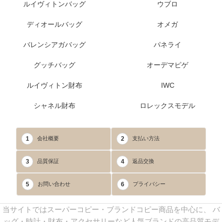
ルイヴィトンバッグ
ウブロ
ディオールバッグ
オメガ
バレンシアガバッグ
パネライ
グッチバッグ
オーデマピゲ
ルイヴィトン財布
IWC
シャネル財布
ロレックスモデル
1
2
会社概要
支払い方法
3
4
品質保証
返品交換
5
6
お問い合わせ
プライバシー
当サイトではスーパーコピー・ブランドコピー商品を中心に、 バ
ッグ・時計・財布・アクセサリーなど人気ブランドの高品質モデ