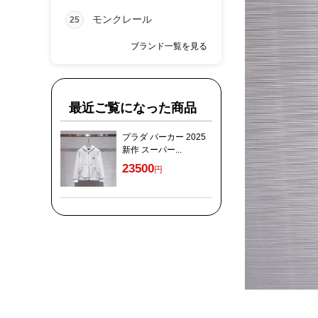
モンクレール
25
ブランド一覧を見る
最近ご覧になった商品
プラダ パーカー 2025
新作 スーパー...
23500
円