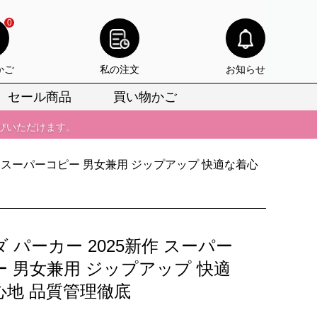
びいただけます。
0
けます。
かご
私の注文
お知らせ
りをお見逃しなく。
セール商品
買い物かご
びいただけます。
けます。
りをお見逃しなく。
作 スーパーコピー 男女兼用 ジップアップ 快適な着心
 パーカー 2025新作 スーパー
ー 男女兼用 ジップアップ 快適
心地 品質管理徹底