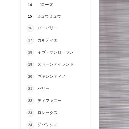
ゴローズ
14
ミュウミュウ
15
バーバリー
16
カルティエ
17
イヴ・サンローラン
18
ストーンアイランド
19
ヴァレンティノ
20
バリー
21
ティファニー
22
ロレックス
23
ジバンシィ
24