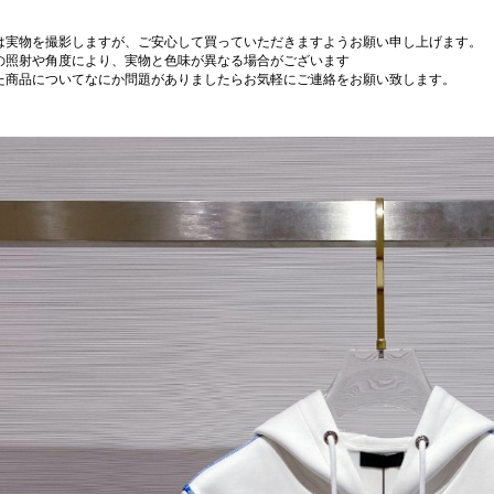
は実物を撮影しますが、ご安心して買っていただきますようお願い申し上げます。
の照射や角度により、実物と色味が異なる場合がございます
た商品についてなにか問題がありましたらお気軽にご連絡をお願い致します。