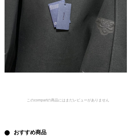
このcompartの商品にはまだレビューがありません
おすすめ商品