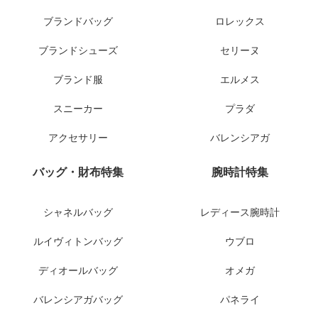
ブランドバッグ
ロレックス
ブランドシューズ
セリーヌ
ブランド服
エルメス
スニーカー
プラダ
アクセサリー
バレンシアガ
バッグ・財布特集
腕時計特集
シャネルバッグ
レディース腕時計
ルイヴィトンバッグ
ウブロ
ディオールバッグ
オメガ
バレンシアガバッグ
パネライ