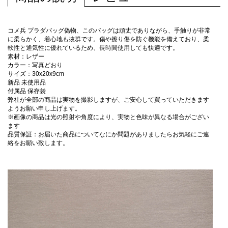
コメ兵 プラダバッグ偽物、このバッグは頑丈でありながら、手触りが非常
に柔らかく、着心地も抜群です。傷や擦り傷を防ぐ機能を備えており、柔
軟性と通気性に優れているため、長時間使用しても快適です。
素材：レザー
カラー：写真どおり
サイズ：30x20x9cm
新品 未使用品
付属品 保存袋
弊社が全部の商品は実物を撮影しますが、ご安心して買っていただきます
ようお願い申し上げます。
※画像の商品は光の照射や角度により、実物と色味が異なる場合がござい
ます
品質保証：お届いた商品についてなにか問題がありましたらお気軽にご連
絡をお願い致します。