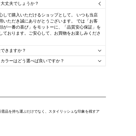
て大丈夫でしょうか？

心して購入いただけるショップとして。 いつも当店
用いただき誠にありがとうございます。 では「お客
顔が一番の喜び」をモットーに、「品質安心保証」を
しております。ご安心して、お買物をお楽しみくださ
金できますか？

とカラーはどう選べば良いですか？

必需品を持ち運ぶだけでなく、スタイリッシュな印象を残すア