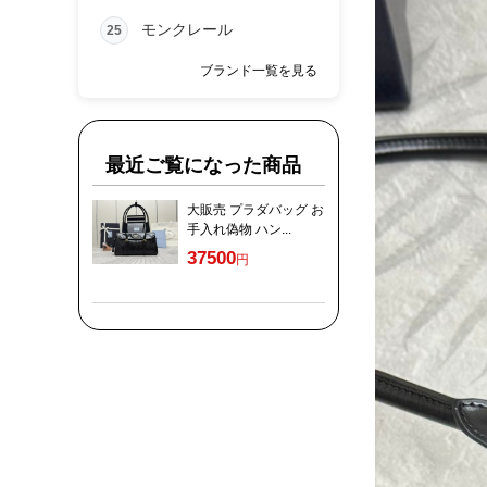
モンクレール
25
ブランド一覧を見る
最近ご覧になった商品
大販売 プラダバッグ お
手入れ偽物 ハン...
37500
円