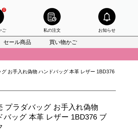
0
かご
私の注文
お知らせ
セール商品
買い物かご
びいただけます。
けます。
グ お手入れ偽物 ハンドバッグ 本革 レザー 1BD376
りをお見逃しなく。
びいただけます。
けます。
売 プラダバッグ お手入れ偽物
りをお見逃しなく。
バッグ 本革 レザー 1BD376 ブ
ク