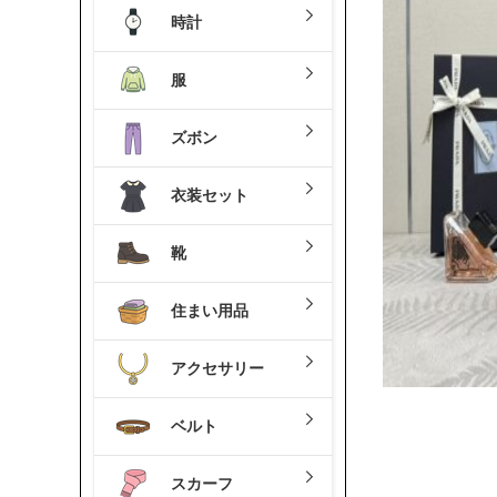
時計
服
ズボン
衣装セット
靴
住まい用品
アクセサリー
ベルト
スカーフ