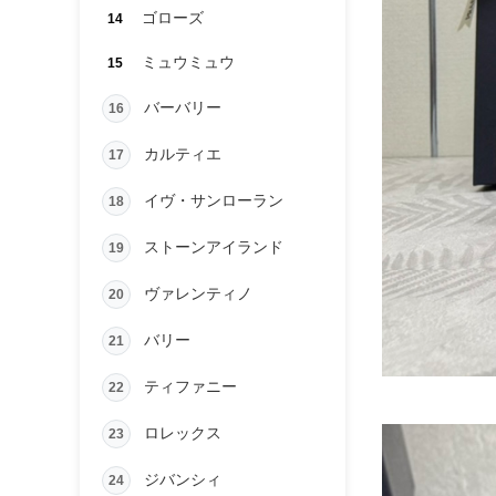
ゴローズ
14
ミュウミュウ
15
バーバリー
16
カルティエ
17
イヴ・サンローラン
18
ストーンアイランド
19
ヴァレンティノ
20
バリー
21
ティファニー
22
ロレックス
23
ジバンシィ
24