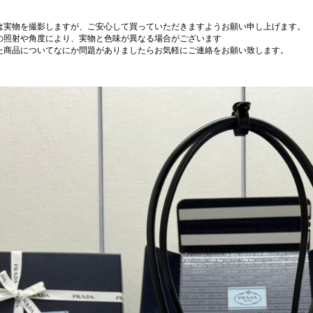
は実物を撮影しますが、ご安心して買っていただきますようお願い申し上げます。
の照射や角度により、実物と色味が異なる場合がございます
た商品についてなにか問題がありましたらお気軽にご連絡をお願い致します。