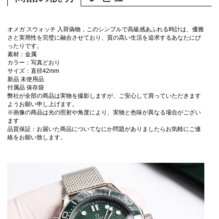
オメガ スウォッチ 入荷偽物，このシンプルで高級感あふれる時計は、優雅
さと実用性を完璧に融合させており、質の高い生活を追求するあなたにぴ
ったりです。
素材：金属
カラー：写真どおり
サイズ：直径42mm
新品 未使用品
付属品 保存袋
弊社が全部の商品は実物を撮影しますが、ご安心して買っていただきます
ようお願い申し上げます。
※画像の商品は光の照射や角度により、実物と色味が異なる場合がござい
ます
品質保証：お届いた商品についてなにか問題がありましたらお気軽にご連
絡をお願い致します。