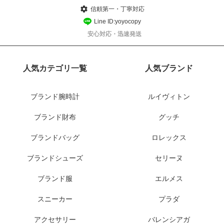
信頼第一・丁寧対応
Line ID:yoyocopy
安心対応・迅速発送
人気カテゴリ一覧
人気ブランド
ブランド腕時計
ルイヴィトン
ブランド財布
グッチ
ブランドバッグ
ロレックス
ブランドシューズ
セリーヌ
ブランド服
エルメス
スニーカー
プラダ
アクセサリー
バレンシアガ