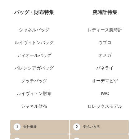
バッグ・財布特集
腕時計特集
シャネルバッグ
レディース腕時計
ルイヴィトンバッグ
ウブロ
ディオールバッグ
オメガ
バレンシアガバッグ
パネライ
グッチバッグ
オーデマピゲ
ルイヴィトン財布
IWC
シャネル財布
ロレックスモデル
1
2
会社概要
支払い方法