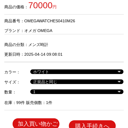
品
70000
商品の価格：
円
商品番号：OMEGAWATCHES0410M26
人
気
ブランド：
オメガ OMEGA
商
品
商品の分類：
メンズ時計
更新日時：2025-04-14 09:08:01
セ
ー
カラー：
ル
商
サイズ：
品
数量：
在庫：99件 販売個数：1件
加入買い物かご
購入手続きへ