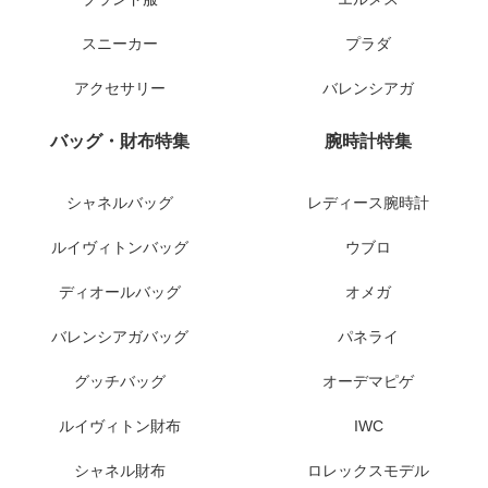
スニーカー
プラダ
アクセサリー
バレンシアガ
バッグ・財布特集
腕時計特集
シャネルバッグ
レディース腕時計
ルイヴィトンバッグ
ウブロ
ディオールバッグ
オメガ
バレンシアガバッグ
パネライ
グッチバッグ
オーデマピゲ
ルイヴィトン財布
IWC
シャネル財布
ロレックスモデル