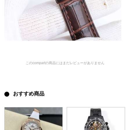
このcompartの商品にはまだレビューがありません
おすすめ商品