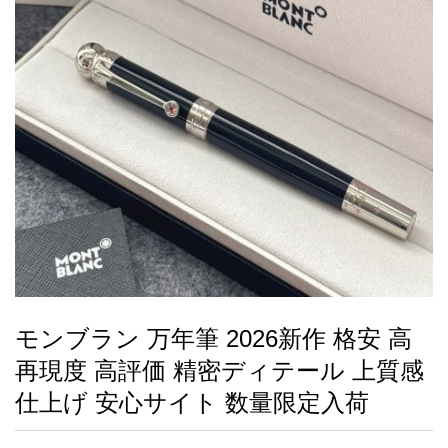
録
ー
ら
アイフォーンケ
管
せ
2026人気特集
アクセサリー
衣装セット
住まい用品
スカーフ
バッグ
ズボン
ベルト
財布
時計
小物
服
靴
ース
理
最
新
製
品
モンブラン 万年筆 2026新作 格安 高
お
再現度 高評価 精密ディテール 上質感
す
す
仕上げ 安心サイト 数量限定入荷
め
商