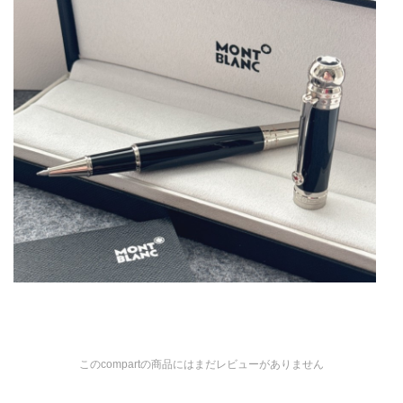
このcompartの商品にはまだレビューがありません