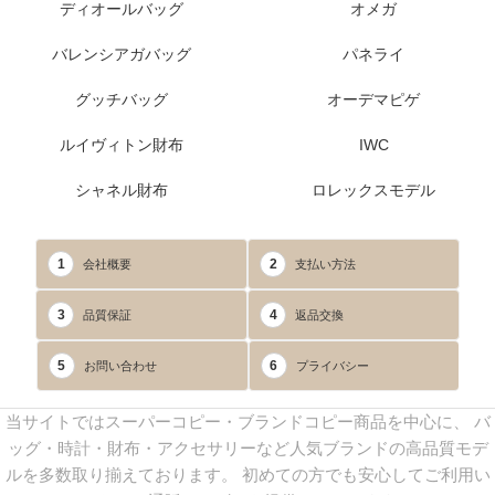
ディオールバッグ
オメガ
バレンシアガバッグ
パネライ
グッチバッグ
オーデマピゲ
ルイヴィトン財布
IWC
シャネル財布
ロレックスモデル
1
2
会社概要
支払い方法
3
4
品質保証
返品交換
5
6
お問い合わせ
プライバシー
当サイトではスーパーコピー・ブランドコピー商品を中心に、 バ
ッグ・時計・財布・アクセサリーなど人気ブランドの高品質モデ
ルを多数取り揃えております。 初めての方でも安心してご利用い