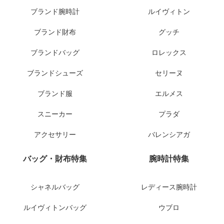
ブランド腕時計
ルイヴィトン
ブランド財布
グッチ
ブランドバッグ
ロレックス
ブランドシューズ
セリーヌ
ブランド服
エルメス
スニーカー
プラダ
アクセサリー
バレンシアガ
バッグ・財布特集
腕時計特集
シャネルバッグ
レディース腕時計
ルイヴィトンバッグ
ウブロ