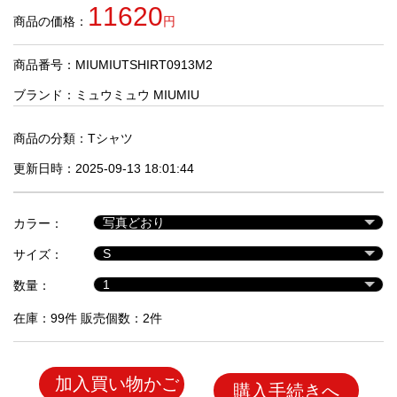
品
11620
商品の価格：
円
商品番号：MIUMIUTSHIRT0913M2
人
気
ブランド：
ミュウミュウ MIUMIU
商
品
商品の分類：
Tシャツ
更新日時：2025-09-13 18:01:44
セ
ー
カラー：
ル
商
サイズ：
品
数量：
在庫：99件 販売個数：2件
加入買い物かご
購入手続きへ