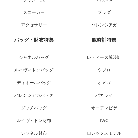
スニーカー
プラダ
アクセサリー
バレンシアガ
バッグ・財布特集
腕時計特集
シャネルバッグ
レディース腕時計
ルイヴィトンバッグ
ウブロ
ディオールバッグ
オメガ
バレンシアガバッグ
パネライ
グッチバッグ
オーデマピゲ
ルイヴィトン財布
IWC
シャネル財布
ロレックスモデル