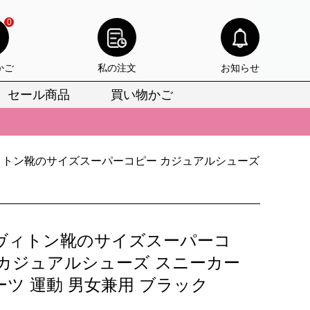
0
かご
私の注文
お知らせ
セール商品
買い物かご
びいただけます。
けます。
ィトン靴のサイズスーパーコピー カジュアルシューズ
りをお見逃しなく。
びいただけます。
けます。
ヴィトン靴のサイズスーパーコ
りをお見逃しなく。
 カジュアルシューズ スニーカー
ーツ 運動 男女兼用 ブラック