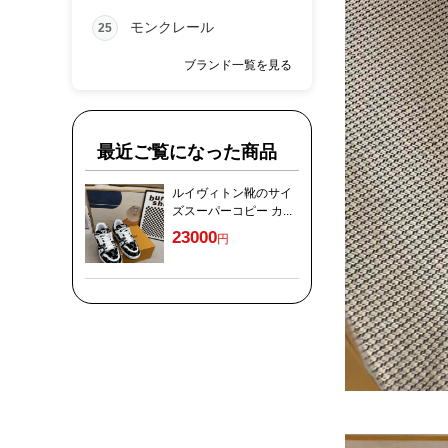
モンクレール
25
ブランド一覧を見る
最近ご覧になった商品
ルイヴィトン靴のサイ
ズスーパーコピー カ...
23000
円