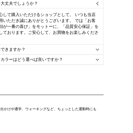
て大丈夫でしょうか？

心して購入いただけるショップとして。 いつも当店
用いただき誠にありがとうございます。 では「お客
顔が一番の喜び」をモットーに、「品質安心保証」を
しております。ご安心して、お買物をお楽しみくださ
金できますか？

とカラーはどう選べば良いですか？

お出かけや通学、ウォーキングなど、ちょっとした運動時にも