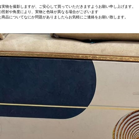
は実物を撮影しますが、ご安心して買っていただきますようお願い申し上げます。
の照射や角度により、実物と色味が異なる場合がございます
た商品についてなにか問題がありましたらお気軽にご連絡をお願い致します。