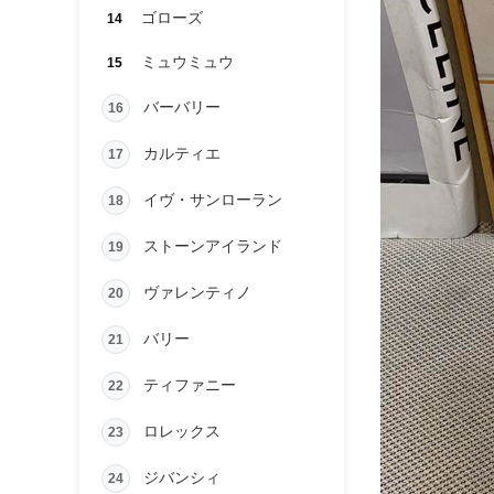
ゴローズ
14
ミュウミュウ
15
バーバリー
16
カルティエ
17
イヴ・サンローラン
18
ストーンアイランド
19
ヴァレンティノ
20
バリー
21
ティファニー
22
ロレックス
23
ジバンシィ
24