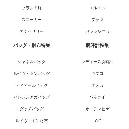
ブランド服
エルメス
スニーカー
プラダ
アクセサリー
バレンシアガ
バッグ・財布特集
腕時計特集
シャネルバッグ
レディース腕時計
ルイヴィトンバッグ
ウブロ
ディオールバッグ
オメガ
バレンシアガバッグ
パネライ
グッチバッグ
オーデマピゲ
ルイヴィトン財布
IWC