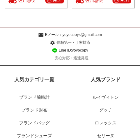
佐川急便
佐川急便
HOT
HOT
Eメール：
yoyocopys@gmail.com
信頼第一・丁寧対応
Line ID:yoyocopy
安心対応・迅速発送
人気カテゴリ一覧
人気ブランド
ブランド腕時計
ルイヴィトン
ブランド財布
グッチ
ブランドバッグ
ロレックス
ブランドシューズ
セリーヌ