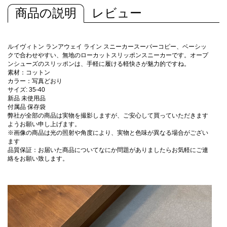
商品の説明
レビュー
ルイヴィトン ランアウェイ ライン スニーカースーパーコピー、ベーシッ
クで合わせやすい、無地のローカットスリッポンスニーカーです。オープ
ンシューズのスリッポンは、手軽に履ける軽快さが魅力的ですね。
素材：コットン
カラー：写真どおり
サイズ: 35-40
新品 未使用品
付属品 保存袋
弊社が全部の商品は実物を撮影しますが、ご安心して買っていただきます
ようお願い申し上げます。
※画像の商品は光の照射や角度により、実物と色味が異なる場合がござい
ます
品質保証：お届いた商品についてなにか問題がありましたらお気軽にご連
絡をお願い致します。