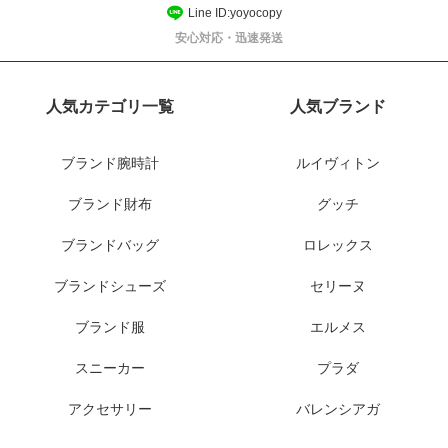
Line ID:yoyocopy
安心対応・迅速発送
人気カテゴリ一覧
人気ブランド
ブランド腕時計
ルイヴィトン
ブランド財布
グッチ
ブランドバッグ
ロレックス
ブランドシューズ
セリーヌ
ブランド服
エルメス
スニーカー
プラダ
アクセサリー
バレンシアガ