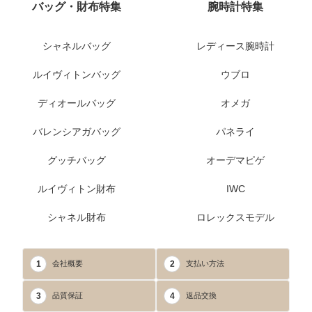
バッグ・財布特集
腕時計特集
シャネルバッグ
レディース腕時計
ルイヴィトンバッグ
ウブロ
ディオールバッグ
オメガ
バレンシアガバッグ
パネライ
グッチバッグ
オーデマピゲ
ルイヴィトン財布
IWC
シャネル財布
ロレックスモデル
1
2
会社概要
支払い方法
3
4
品質保証
返品交換