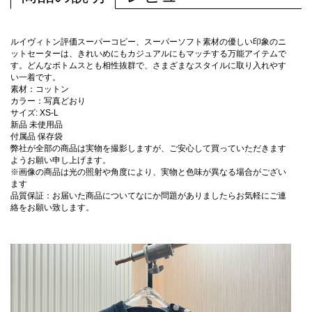
ルイヴィトン評価スーパーコピー、スーパーソフト素材の優しい印象のニ
ットセーターは、きれいめにもカジュアルにもマッチする万能アイテムで
す。どんなボトムスとも相性抜群で、さまざまなスタイルに取り入れやす
い一着です。
素材：コットン
カラー：写真どおり
サイズ: XS-L
新品 未使用品
付属品 保存袋
弊社が全部の商品は実物を撮影しますが、ご安心して買っていただきます
ようお願い申し上げます。
※画像の商品は光の照射や角度により、実物と色味が異なる場合がござい
ます
品質保証：お届いた商品についてなにか問題がありましたらお気軽にご連
絡をお願い致します。