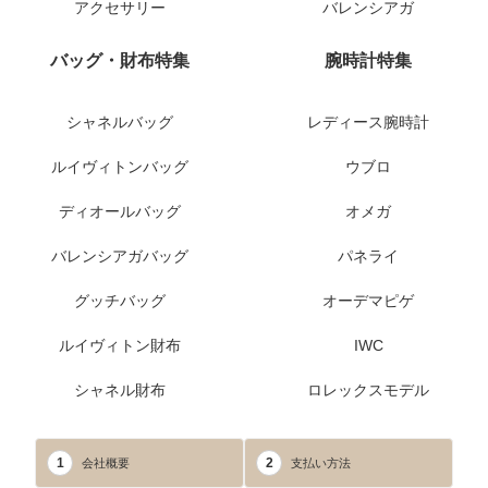
アクセサリー
バレンシアガ
バッグ・財布特集
腕時計特集
シャネルバッグ
レディース腕時計
ルイヴィトンバッグ
ウブロ
ディオールバッグ
オメガ
バレンシアガバッグ
パネライ
グッチバッグ
オーデマピゲ
ルイヴィトン財布
IWC
シャネル財布
ロレックスモデル
1
2
会社概要
支払い方法