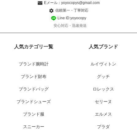
Eメール：
yoyocopys@gmail.com
信頼第一・丁寧対応
Line ID:yoyocopy
安心対応・迅速発送
人気カテゴリ一覧
人気ブランド
ブランド腕時計
ルイヴィトン
ブランド財布
グッチ
ブランドバッグ
ロレックス
ブランドシューズ
セリーヌ
ブランド服
エルメス
スニーカー
プラダ