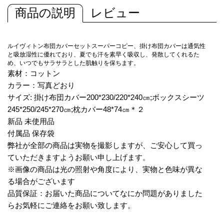
商品の説明
レビュー
ルイヴィトン布団カバーセットスーパーコピー、掛け布団カバーは通気性
と吸放湿性に優れており、夏でも汗を素早く吸収し、発散してくれるた
め、いつでもサラサラとした肌触りを保ちます。
素材：コットン
カラー：写真どおり
サイズ: 掛け布団カバー200*230/220*240㎝;ボックスシーツ
245*250/245*270㎝;枕カバー48*74㎝＊２
新品 未使用品
付属品 保存袋
弊社が全部の商品は実物を撮影しますが、ご安心して買っ
ていただきますようお願い申し上げます。
※画像の商品は光の照射や角度により、実物と色味が異な
る場合がございます
品質保証：お届いた商品についてなにか問題がありました
らお気軽にご連絡をお願い致します。