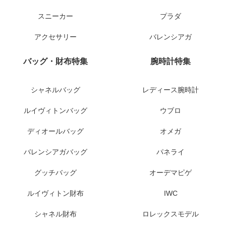
スニーカー
プラダ
アクセサリー
バレンシアガ
バッグ・財布特集
腕時計特集
シャネルバッグ
レディース腕時計
ルイヴィトンバッグ
ウブロ
ディオールバッグ
オメガ
バレンシアガバッグ
パネライ
グッチバッグ
オーデマピゲ
ルイヴィトン財布
IWC
シャネル財布
ロレックスモデル