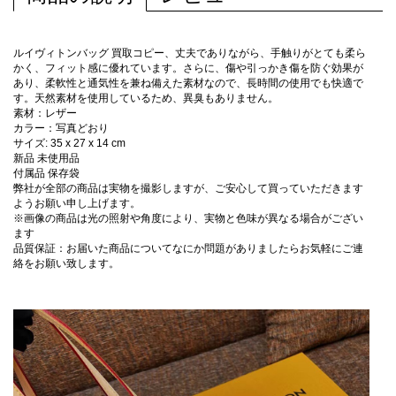
ルイヴィトンバッグ 買取コピー、丈夫でありながら、手触りがとても柔ら
かく、フィット感に優れています。さらに、傷や引っかき傷を防ぐ効果が
あり、柔軟性と通気性を兼ね備えた素材なので、長時間の使用でも快適で
す。天然素材を使用しているため、異臭もありません。
素材：レザー
カラー：写真どおり
サイズ: 35 x 27 x 14 cm
新品 未使用品
付属品 保存袋
弊社が全部の商品は実物を撮影しますが、ご安心して買っていただきます
ようお願い申し上げます。
※画像の商品は光の照射や角度により、実物と色味が異なる場合がござい
ます
品質保証：お届いた商品についてなにか問題がありましたらお気軽にご連
絡をお願い致します。