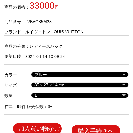
品
33000
商品の価格：
円
商品番号：LVBAG85M28
人
気
ブランド：
ルイヴィトン LOUIS VUITTON
商
品
商品の分類：
レディースバッグ
更新日時：2024-08-14 10:09:34
セ
ー
カラー：
ル
商
サイズ：
品
数量：
在庫：99件 販売個数：3件
加入買い物かご
購入手続きへ