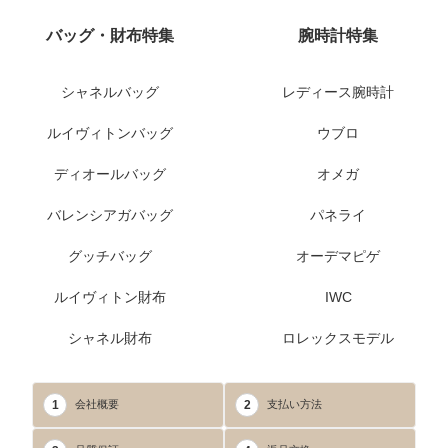
バッグ・財布特集
腕時計特集
シャネルバッグ
レディース腕時計
ルイヴィトンバッグ
ウブロ
ディオールバッグ
オメガ
バレンシアガバッグ
パネライ
グッチバッグ
オーデマピゲ
ルイヴィトン財布
IWC
シャネル財布
ロレックスモデル
1
2
会社概要
支払い方法