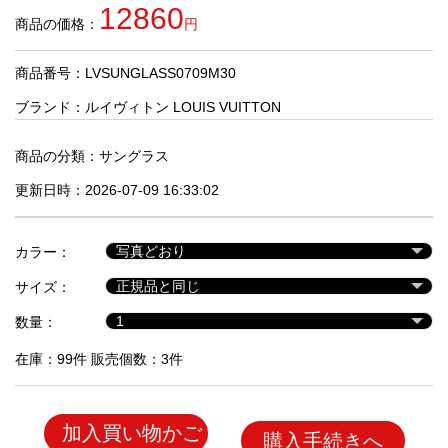
品
12860
商品の価格：
円
商品番号：LVSUNGLASS0709M30
人
気
ブランド：
ルイヴィトン LOUIS VUITTON
商
品
商品の分類：
サングラス
更新日時：2026-07-09 16:33:02
セ
ー
カラー：
ル
商
サイズ：
品
数量：
在庫：99件 販売個数：3件
加入買い物かご
購入手続きへ