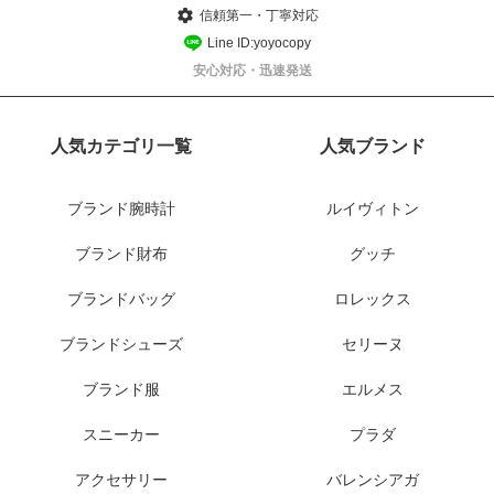
信頼第一・丁寧対応
Line ID:yoyocopy
安心対応・迅速発送
人気カテゴリ一覧
人気ブランド
ブランド腕時計
ルイヴィトン
ブランド財布
グッチ
ブランドバッグ
ロレックス
ブランドシューズ
セリーヌ
ブランド服
エルメス
スニーカー
プラダ
アクセサリー
バレンシアガ