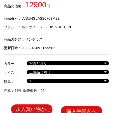
品
12900
商品の価格：
円
商品番号：LVSUNGLASS0709M29
人
気
ブランド：
ルイヴィトン LOUIS VUITTON
商
品
商品の分類：
サングラス
更新日時：2026-07-09 16:33:02
セ
ー
カラー：
ル
商
サイズ：
品
数量：
在庫：99件 販売個数：2件
加入買い物かご
購入手続きへ