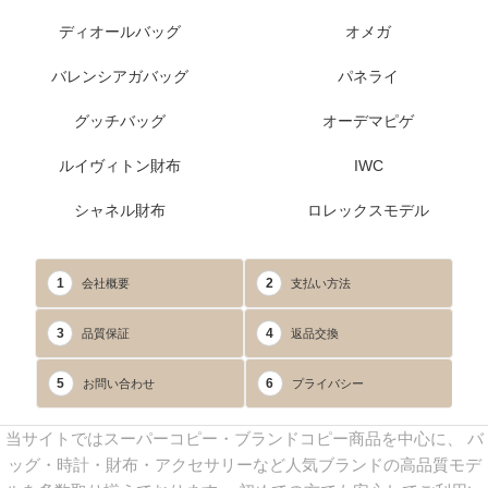
ディオールバッグ
オメガ
バレンシアガバッグ
パネライ
グッチバッグ
オーデマピゲ
ルイヴィトン財布
IWC
シャネル財布
ロレックスモデル
1
2
会社概要
支払い方法
3
4
品質保証
返品交換
5
6
お問い合わせ
プライバシー
当サイトではスーパーコピー・ブランドコピー商品を中心に、 バ
ッグ・時計・財布・アクセサリーなど人気ブランドの高品質モデ