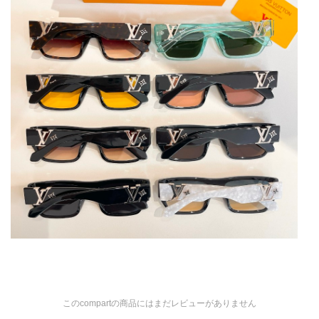
このcompartの商品にはまだレビューがありません