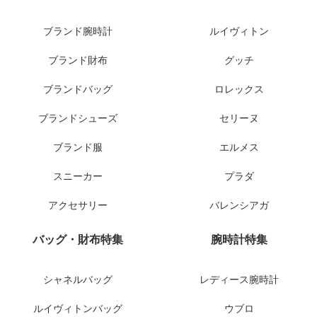
ブランド腕時計
ルイヴィトン
ブランド財布
グッチ
ブランドバッグ
ロレックス
ブランドシューズ
セリーヌ
ブランド服
エルメス
スニーカー
プラダ
アクセサリー
バレンシアガ
バッグ・財布特集
腕時計特集
シャネルバッグ
レディース腕時計
ルイヴィトンバッグ
ウブロ