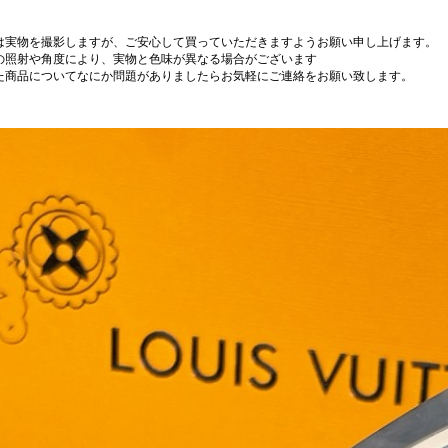
は実物を撮影しますが、ご安心して買っていただきますようお願い申し上げます。
の照射や角度により、実物と色味が異なる場合がございます
た商品についてなにか問題がありましたらお気軽にご連絡をお願い致します。