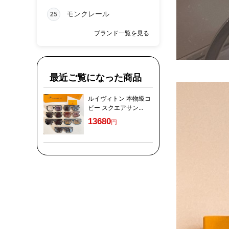
モンクレール
25
ブランド一覧を見る
最近ご覧になった商品
ルイヴィトン 本物級コ
ピー スクエアサン...
13680
円