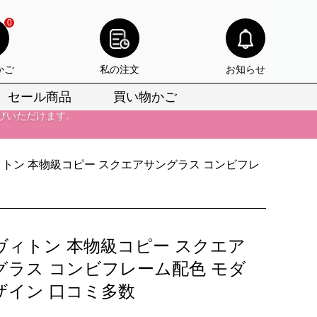
びいただけます。
0
けます。
りをお見逃しなく。
かご
私の注文
お知らせ
びいただけます。
セール商品
買い物かご
けます。
りをお見逃しなく。
トン 本物級コピー スクエアサングラス コンビフレ
ヴィトン 本物級コピー スクエア
グラス コンビフレーム配色 モダ
ザイン 口コミ多数