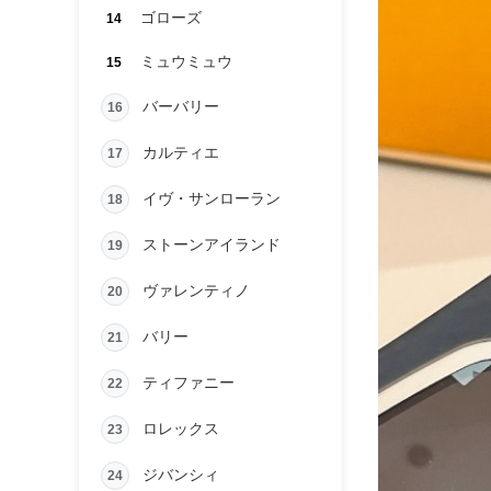
ゴローズ
14
ミュウミュウ
15
バーバリー
16
カルティエ
17
イヴ・サンローラン
18
ストーンアイランド
19
ヴァレンティノ
20
バリー
21
ティファニー
22
ロレックス
23
ジバンシィ
24