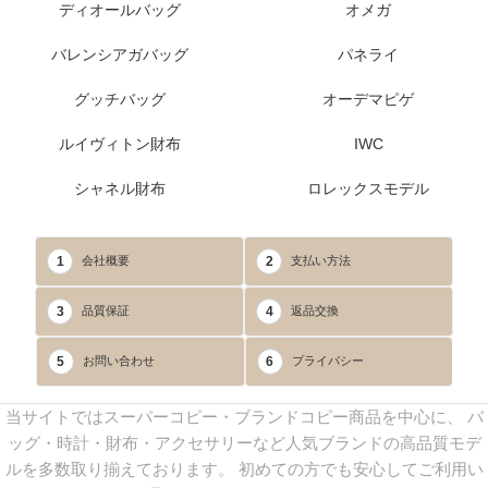
ディオールバッグ
オメガ
バレンシアガバッグ
パネライ
グッチバッグ
オーデマピゲ
ルイヴィトン財布
IWC
シャネル財布
ロレックスモデル
1
2
会社概要
支払い方法
3
4
品質保証
返品交換
5
6
お問い合わせ
プライバシー
当サイトではスーパーコピー・ブランドコピー商品を中心に、 バ
ッグ・時計・財布・アクセサリーなど人気ブランドの高品質モデ
ルを多数取り揃えております。 初めての方でも安心してご利用い