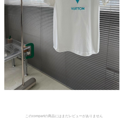
このcompartの商品にはまだレビューがありません