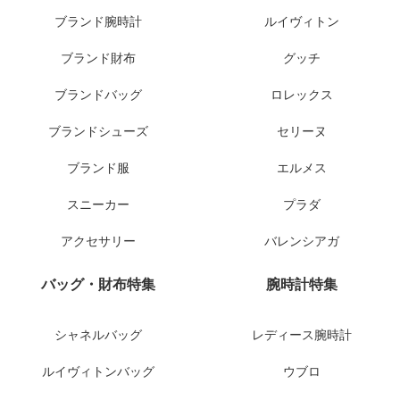
ブランド腕時計
ルイヴィトン
ブランド財布
グッチ
ブランドバッグ
ロレックス
ブランドシューズ
セリーヌ
ブランド服
エルメス
スニーカー
プラダ
アクセサリー
バレンシアガ
バッグ・財布特集
腕時計特集
シャネルバッグ
レディース腕時計
ルイヴィトンバッグ
ウブロ