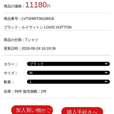
品
11180
商品の価格：
円
商品番号：LVTSHIRT0624M18
人
気
ブランド：
ルイヴィトン LOUIS VUITTON
商
品
商品の分類：
Tシャツ
更新日時：2026-06-24 16:18:36
セ
ー
カラー：
ル
商
サイズ：
品
数量：
在庫：99件 販売個数：2件
加入買い物かご
購入手続きへ