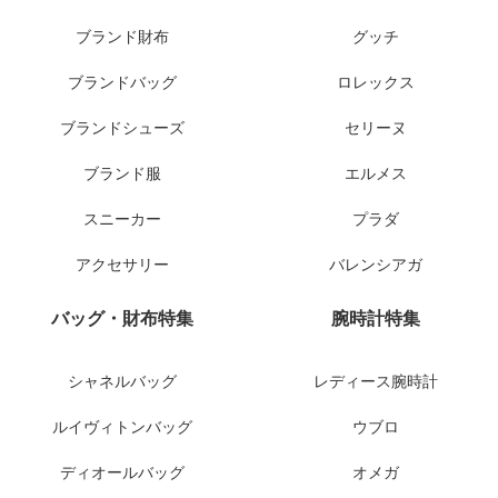
ブランド財布
グッチ
ブランドバッグ
ロレックス
ブランドシューズ
セリーヌ
ブランド服
エルメス
スニーカー
プラダ
アクセサリー
バレンシアガ
バッグ・財布特集
腕時計特集
シャネルバッグ
レディース腕時計
ルイヴィトンバッグ
ウブロ
ディオールバッグ
オメガ