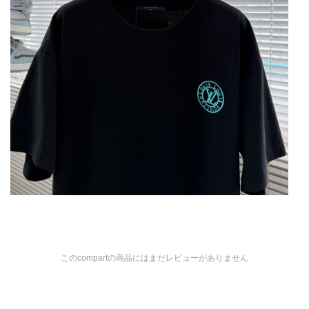
このcompartの商品にはまだレビューがありません